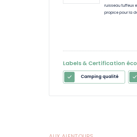
ruisseau tuffeux 
propice pour la d
Labels & Certification éc
Camping qualité
AUX ALENTOURS