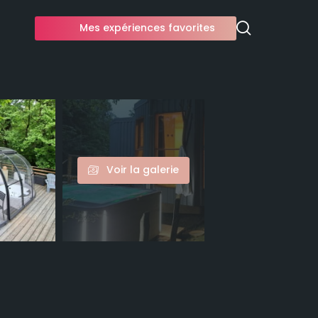
Mes expériences favorites
Voir la galerie