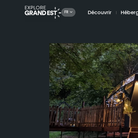
Découvrir
Héber
FR