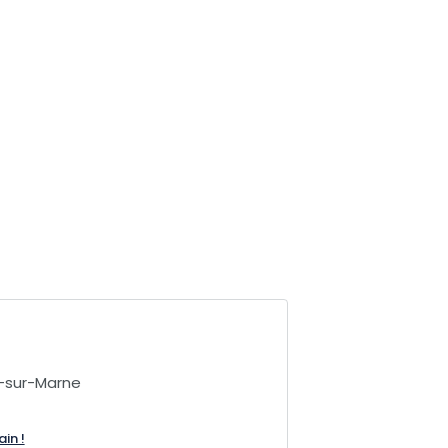
-sur-Marne
ain !