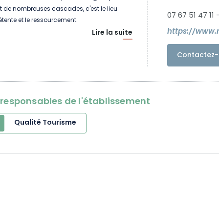
et de nombreuses cascades, c'est le lieu
07 67 51 47 11 
étente et le ressourcement.
https://www.
Lire la suite
Contactez-
oresponsables de l'établissement
Qualité Tourisme