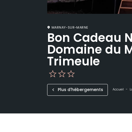
MARNAY-SUR-MARNE
Bon Cadeau Nu
Domaine du M
Trimeule
Plus d'hébergements
Accueil
L