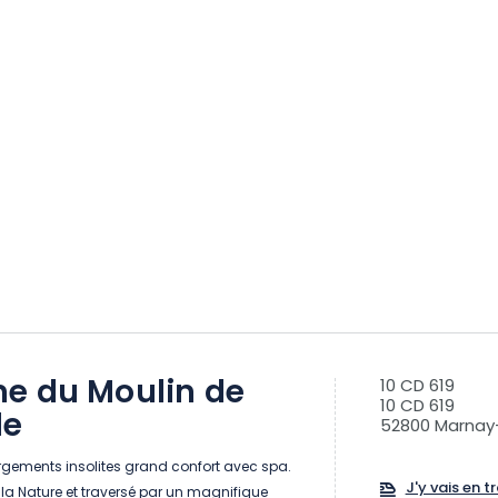
e du Moulin de
10 CD 619
10 CD 619
le
52800 Marnay
ements insolites grand confort avec spa.
J'y vais en tr
la Nature et traversé par un magnifique