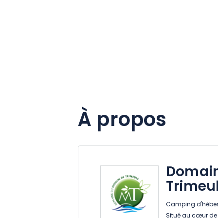
À propos
Domain
Trimeu
Camping d'héberg
Situé au cœur de 