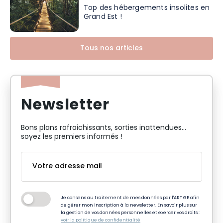
Top des hébergements insolites en
Grand Est !
Tous nos articles
Newsletter
Bons plans rafraichissants, sorties inattendues…
soyez les premiers informés !
Je consens au traitement de mes données par l'ART GE afin
de gérer mon inscription à la newsletter. En savoir plus sur
la gestion de vos données personnelles et exercer vos droits :
voir la politique de confidentialité