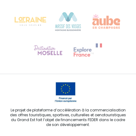
Château Kiener – 24 rue de Verdun
68000 COLMAR
Besoin d'aide ?
Contactez-nous
Le projet de plateforme d’accélération à la commercialisation
des offres touristiques, sportives, culturelles et oenotouristiques
du Grand Est fait l’objet de financements FEDER dans le cadre
de son développement.