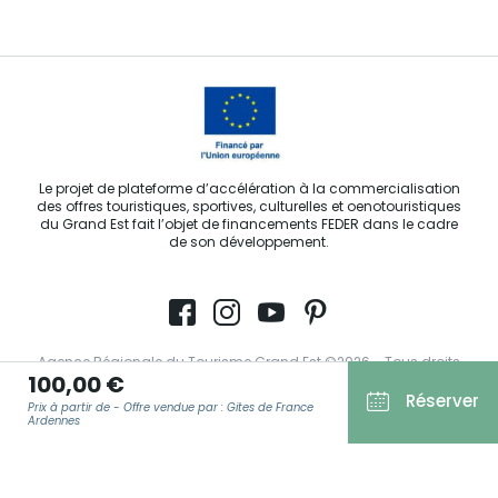
Le projet de plateforme d’accélération à la commercialisation
des offres touristiques, sportives, culturelles et oenotouristiques
du Grand Est fait l’objet de financements FEDER dans le cadre
de son développement.
Agence Régionale du Tourisme Grand Est ©2026 - Tous droits
100,00 €
réservés
Réserver
Prix à partir de - Offre vendue par : Gites de France
Ardennes
Conditions Générales d’Utilisation
Mentions légales
Politique de confidentialité