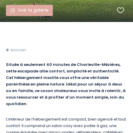
Voir la galerie
WASIGNY
Située à seulement 40 minutes de Charleville-Mézières,
cette escapade allie confort, simplicité et authenticité.
Cet hébergement insolite vous offre une véritable
parenthèse en pleine nature. Idéal pour un séjour à deux
ou en famille, ce cocon chaleureux vous invite à ralentir, à
vous ressourcer et à profiter d’un moment simple, loin du
quotidien.
L’intérieur de l’hébergement est compact, bien agencé et tout
confort. Il comprend un salon cosy avec poêle à gaz, une
cuisine équipée avec micro-ondes, réfrigérateur, cafetières,