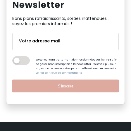
Newsletter
Bons plans rafraichissants, sorties inattendues…
soyez les premiers informés !
Je consens au traitement de mes données par l'ART GE afin
de gérer mon inscription à la newsletter. En savoir plus sur
la gestion de vos données personnelles et exercer vos droits :
voir la politique de confidentialité
S'inscrire