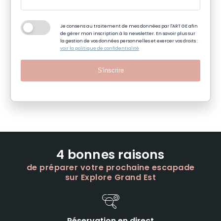
Je consens au traitement de mes données par l'ART GE afin
de gérer mon inscription à la newsletter. En savoir plus sur
la gestion de vos données personnelles et exercer vos droits :
voir la politique de confidentialité
S'inscrire
4 bonnes raisons
de préparer votre prochaine escapade
sur Explore Grand Est