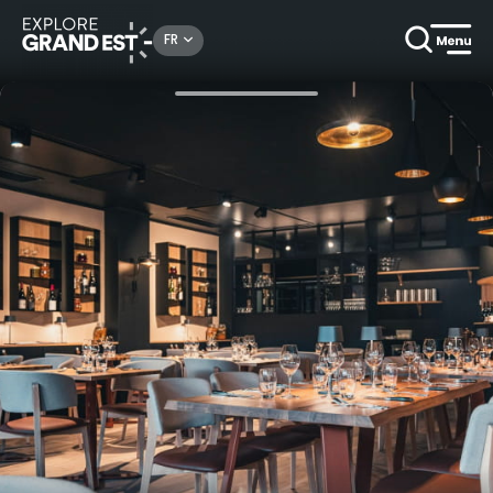
Rechercher un lieu, une activité...
FR
Accueil
Traditionnel et Terroir
Invitation gastronomique à la table de Lucien Doriath