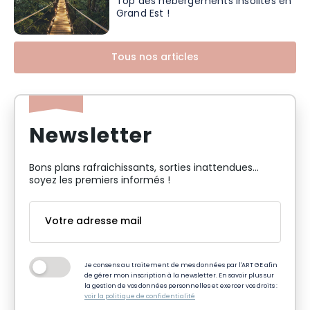
Top des hébergements insolites en
Grand Est !
Tous nos articles
Newsletter
Bons plans rafraichissants, sorties inattendues…
soyez les premiers informés !
Je consens au traitement de mes données par l'ART GE afin
de gérer mon inscription à la newsletter. En savoir plus sur
la gestion de vos données personnelles et exercer vos droits :
voir la politique de confidentialité