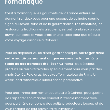
romantique
C’est à Colmar que les gourmets de la France entière se
donnent rendez-vous pour une escapade culinaire sous le
signe du savoir-faire et de la gourmandise. Les
winstubs
, les
restaurants traditionnels alsaciens, seront nombreux à vous
ouvrir leur porte et vous dresser une table pour que débute
votre voyage culinaire à Colmar !
Pour un déjeuner ou un dîner gastronomique,
partagez avec
votre moitié un moment unique en vous installant à la
table de nos adresses étoilées
! Au menu : de délicieux
produits du terroir travaillés spécialement pour vous par des
chefs étoilés. Foie gras, baeckeoffe, matelote du Rhin… Un
week-end romantique succulent en perspective !
Pour une immersion romantique totale à Colmar, pourquoi ne
pas arpenter son marché couvert ? C’est le moment rêvé
pour partir à la rencontre des petits producteurs locaux, et de
vous régaler de leur savoir-faire inimitable !