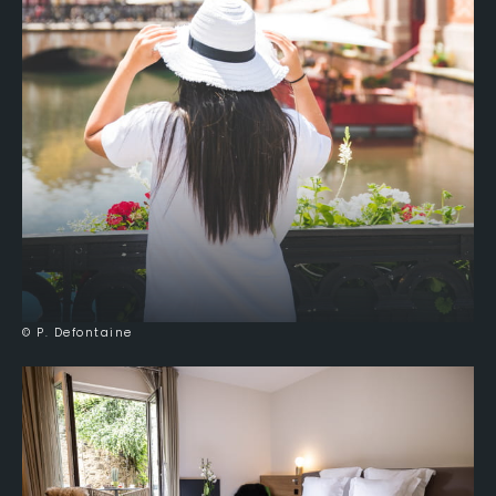
© P. Defontaine