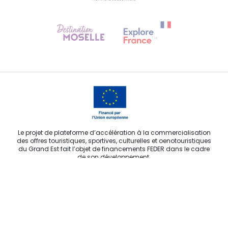
Besoin d'aide ?
Contactez-nous
Le projet de plateforme d’accélération à la commercialisation
des offres touristiques, sportives, culturelles et oenotouristiques
du Grand Est fait l’objet de financements FEDER dans le cadre
de son développement.
E-MAIL
*
Agence Régionale du Tourisme Grand Est ©2026 - Tous droits
réservés