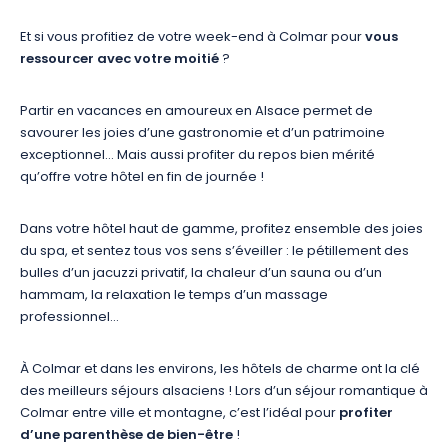
Et si vous profitiez de votre week-end à Colmar pour
vous
ressourcer avec votre moitié
?
Partir en vacances en amoureux en Alsace permet de
savourer les joies d’une gastronomie et d’un patrimoine
exceptionnel… Mais aussi profiter du repos bien mérité
qu’offre votre hôtel en fin de journée !
Dans votre hôtel haut de gamme, profitez ensemble des joies
du spa, et sentez tous vos sens s’éveiller : le pétillement des
bulles d’un jacuzzi privatif, la chaleur d’un sauna ou d’un
hammam, la relaxation le temps d’un massage
professionnel…
À Colmar et dans les environs, les hôtels de charme ont la clé
des meilleurs séjours alsaciens ! Lors d’un séjour romantique à
Colmar entre ville et montagne, c’est l’idéal pour
profiter
d’une parenthèse de bien-être
!