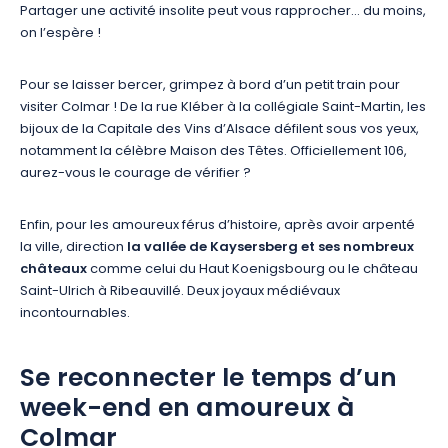
Partager une activité insolite peut vous rapprocher… du moins,
on l’espère !
Pour se laisser bercer, grimpez à bord d’un petit train pour
visiter Colmar ! De la rue Kléber à la collégiale Saint-Martin, les
bijoux de la Capitale des Vins d’Alsace défilent sous vos yeux,
notamment la célèbre Maison des Têtes. Officiellement 106,
aurez-vous le courage de vérifier ?
Enfin, pour les amoureux férus d’histoire, après avoir arpenté
la ville, direction
la vallée de Kaysersberg et ses nombreux
châteaux
comme celui du Haut Koenigsbourg ou le château
Saint-Ulrich à Ribeauvillé. Deux joyaux médiévaux
incontournables.
Se reconnecter le temps d’un
week-end en amoureux à
Colmar