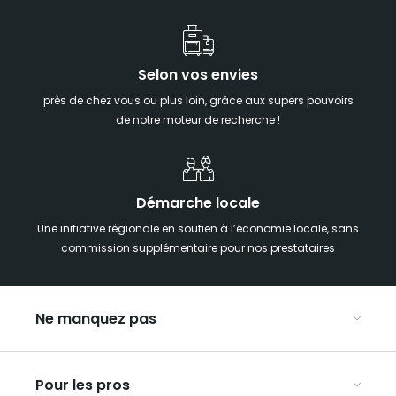
Selon vos envies
près de chez vous ou plus loin, grâce aux supers pouvoirs
de notre moteur de recherche !
Démarche locale
Une initiative régionale en soutien à l’économie locale, sans
commission supplémentaire pour nos prestataires
Ne manquez pas
Notre agenda
Pour les pros
Week-end insolite en Grand Est