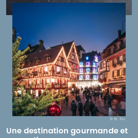
© N. For
Une destination gourmande et