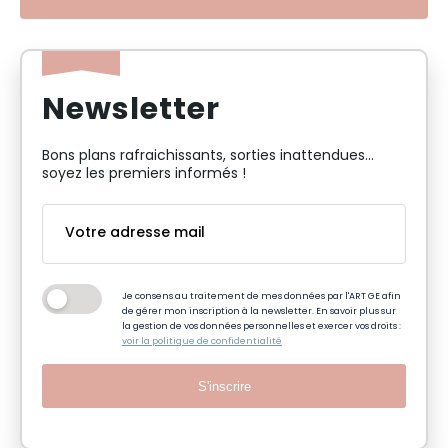
Newsletter
Bons plans rafraichissants, sorties inattendues…
soyez les premiers informés !
Je consens au traitement de mes données par l'ART GE afin
de gérer mon inscription à la newsletter. En savoir plus sur
la gestion de vos données personnelles et exercer vos droits :
voir la politique de confidentialité
S'inscrire