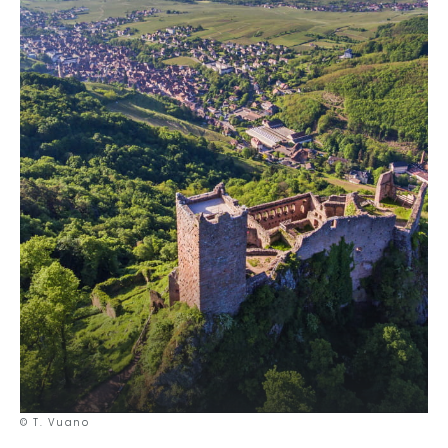
© T. Vuano