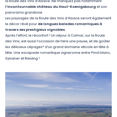
la Route des Vins d’Alsace. Ne manquez pas notamment
l’incontournable château du Haut-Koenigsbourg
et son
panorama grandiose.
Les paysages de la Route des Vins d’Alsace seront également
le décor rêvé pour
de longues balades romantiques à
travers ses prestigieux vignobles
.
Après l’effort, le réconfort ! Un séjour à Colmar, sur la Route
des Vins, est aussi l’occasion de faire une pause, et de goûter
les délicieux cépages* d’un grand domaine viticole en tête à
tête. Une escapade romantique vigneronne entre Pinot blanc,
Sylvaner et Riesling !