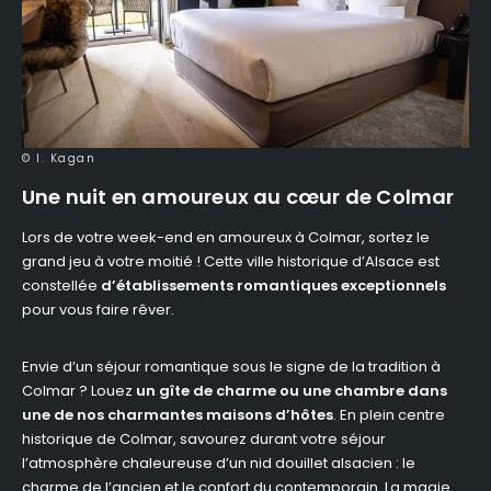
© I. Kagan
Une nuit en amoureux au cœur de Colmar
Lors de votre week-end en amoureux à Colmar, sortez le
grand jeu à votre moitié ! Cette ville historique d’Alsace est
constellée
d’établissements romantiques exceptionnels
pour vous faire rêver.
Envie d’un séjour romantique sous le signe de la tradition à
Colmar ? Louez
un gîte de charme ou une chambre dans
une de nos charmantes maisons d’hôtes
. En plein centre
historique de Colmar, savourez durant votre séjour
l’atmosphère chaleureuse d’un nid douillet alsacien : le
charme de l’ancien et le confort du contemporain. La magie