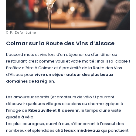
© P. Defontaine
Colmar sur la Route des Vins d’Alsace
L’accord mets et vins lors d’un déjeuner ou d'un dîner au
restaurant, c’est comme vous et votre moitié : indi-sso-ciable !
Profitez d’être à Colmar et à proximité de la Route des Vins
d’Alsace pour
vivre un séjour autour des plus beaux
domaines de la région
.
Les amoureux sportifs (et amateurs de vélo !) pourront
découvrir quelques villages alsaciens au charme typique à
l’image de
Ribeauvillé et Riquewihr
, le temps d’une visite
guidée à vélo.
Les plus courageux, quant à eux, s’élanceront à l’assaut des
nombreux et splendides
châteaux médiévaux
qui ponctuent