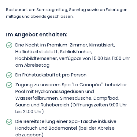
Restaurant am Samstagmittag, Sonntag sowie an Feiertagen
mittags und abends geschlossen.
Im Angebot enthalten:
Eine Nacht im Premium-Zimmer, klimatisiert,
Höflichkeitstablett, Schließfächer,
Flachbildfernseher, verfügbar von 15:00 bis 11:00 Uhr
am Abreisetag
Ein Frühstücksbuffet pro Person
Zugang zu unserem Spa "La Canopée": beheizter
Pool mit Hydromassagedüsen und
Wasserfallbrunnen, Sinnesdusche, Dampfbad,
Sauna und Ruhebereich (Öffnungszeiten 9:00 Uhr
bis 21:00 Uhr)
Die Bereitstellung einer Spa-Tasche inklusive
Handtuch und Bademantel (bei der Abreise
abzugeben)