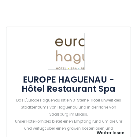
EUROPE HAGUENAU -
Hôtel Restaurant Spa
Das L'Europe Haguenau ist ein 3-Sterne-Hotel unweit des
Stadtzentrums von Haguenau und in der Nähe von
Straßburg im Elsass.
Unser Hotelkomplex bietet einen Empfang rund um die Uhr
und verfügt über einen großen, kostenlosen und
Weiter lesen
beleuchteten Parkplatz. Alle Bereiche sowie die Zimmer sind