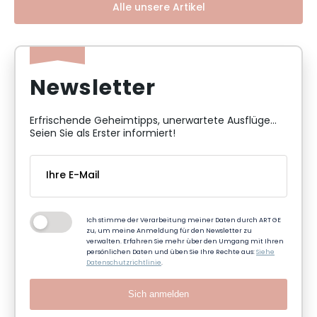
Alle unsere Artikel
Newsletter
Erfrischende Geheimtipps, unerwartete Ausflüge...
Seien Sie als Erster informiert!
Ich stimme der Verarbeitung meiner Daten durch ART GE
zu, um meine Anmeldung für den Newsletter zu
verwalten. Erfahren Sie mehr über den Umgang mit Ihren
persönlichen Daten und üben Sie Ihre Rechte aus:
Siehe
Datenschutzrichtlinie
.
Sich anmelden