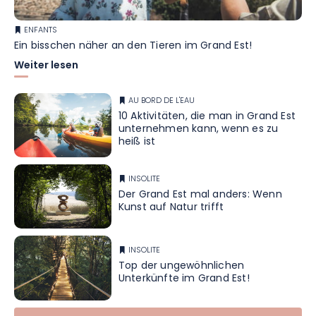
ENFANTS
Ein bisschen näher an den Tieren im Grand Est!
Weiter lesen
AU BORD DE L'EAU
10 Aktivitäten, die man in Grand Est
unternehmen kann, wenn es zu
heiß ist
INSOLITE
Der Grand Est mal anders: Wenn
Kunst auf Natur trifft
INSOLITE
Top der ungewöhnlichen
Unterkünfte im Grand Est!