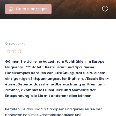
Galerie anzeigen
HAGUENAU
Gönnen Sie sich eine Auszeit zum Wohlfühlen im Europe
Haguenau *** Hotel – Restaurant und Spa. Dieser
Hotelkomplex nördlich von Straßburg lädt Sie zu einem
einzigartigen Entspannungsaufenthalt ein. L’Escale Bien-
être et Détente, das ist eine Übernachtung im Premium-
Zimmer, 2 komplette Frühstücke und Momente der
Entspannung, die Sie mit anderen teilen können!
Betreten Sie das Spa “La Canopée” und genießen Sie den
beheizten Pool mit Hydromassagedüsen und