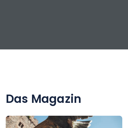
Das Magazin