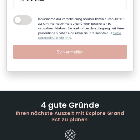
Ich stimme der Verarbeitung meiner Daten durch ART GE
zu, um meine Anmeldung für den Newsletter zu
verwalten. Erfahren Sie mehr über den Umgang mit Ihren
persönlichen Daten und üben Sie Ihre Rechte aus:
Siehe
Datenschutzrichtlinie
.
Sich anmelden
4 gute Gründe
Ihren nächste Auszeit mit Explore Grand
Est zu planen