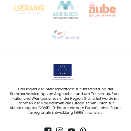
Hilfe erwünscht?
Sprechen Sie uns per E-Mail an
Das Projekt der Internetplattform zur Unterstützung der
Kommerzialisierung von Angeboten rund um Tourismus, Sport,
Kultur und Weintourismus in der Region Grand Est wurde im
Rahmen der Maßnahmen der Europäischen Union zur
Abfederung der COVID-19-Pandemie vom Europäischen Fonds
für regionale Entwicklung (EFRE) finanziert.