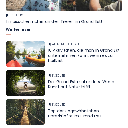
ENFANTS
Ein bisschen näher an den Tieren im Grand Est!
Weiter lesen
AU BORD DE L'EAU
10 Aktivitäten, die man in Grand Est
unternehmen kann, wenn es zu
heiß ist
INSOLITE
Der Grand Est mal anders: Wenn
Kunst auf Natur trifft
INSOLITE
Top der ungewöhnlichen
Unterkünfte im Grand Est!