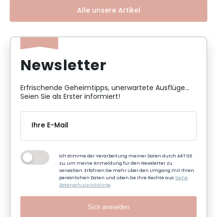
Alle unsere Artikel
Newsletter
Erfrischende Geheimtipps, unerwartete Ausflüge...
Seien Sie als Erster informiert!
Ich stimme der Verarbeitung meiner Daten durch ART GE
zu, um meine Anmeldung für den Newsletter zu
verwalten. Erfahren Sie mehr über den Umgang mit Ihren
persönlichen Daten und üben Sie Ihre Rechte aus:
Siehe
Datenschutzrichtlinie
.
Sich anmelden