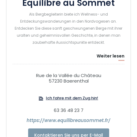
Equilibre au Sommet
Als Bergbegleiterin biete ich Wellness- und
Entdeckungswanderungen in den Nordvogesen an.
Entdecken Sie diese sanft geschwungenen Berge mit ihrer
uralten und geheimnisvollen Geschichte, in denen man
zauberhafte Aussichtspunkte entdeckt.
Weiter lesen
Rue de la Vallée du Château
57230 Baerenthal
Ich fahre mit dem Zug hin!
63 36 48 23 7
https://www.equilibreausommet.fr/
Kontaktieren Sie uns per E-Mail