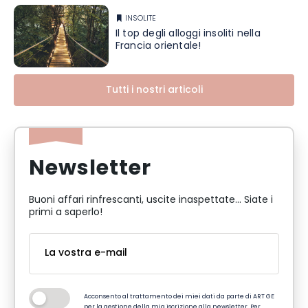
INSOLITE
Il top degli alloggi insoliti nella
Francia orientale!
Tutti i nostri articoli
Newsletter
Buoni affari rinfrescanti, uscite inaspettate... Siate i
primi a saperlo!
Acconsento al trattamento dei miei dati da parte di ART GE
per la gestione della mia iscrizione alla newsletter. Per