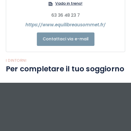
Vado in treno!
63 36 48 23 7
https://www.equilibreausommet.fr/
Contattaci via e-mail
I DINTORNI
Per completare il tuo soggiorno