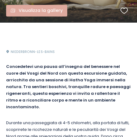
Visualizza la gallery
NIEDERBRONN-LES-BAINS
Concedetevi una pausa all’insegna del benessere nel
cuore dei Vosgi del Nord con questa escursione guidata,
arricchita da una sessione di Hatha Yoga immersi nella
natura. Tra sentieri boschivi, tranquille radure e paesaggi
rigeneranti, questa esperienza vi invita a rallentare il
ritmo e a riconciliare corpo e mente in un ambiente
incontaminato.
Durante una passeggiata di 4-5 chilometri, alla portata di tutti,
scoprirete le ricchezze naturali e le peculiarità dei Vosgi del
Nord grazie alle spiegazioni della vostra guida. Dopo circa