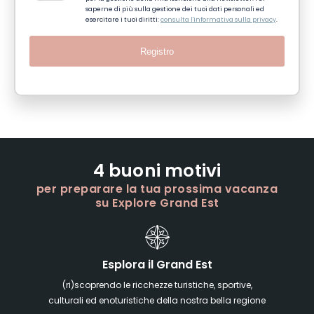
saperne di più sulla gestione dei tuoi dati personali ed
esercitare i tuoi diritti:
consulta l'informativa sulla privacy
.
Registro
4 buoni motivi
per preparare la tua prossima vacanza
su Explore Grand Est
Esplora il Grand Est
(ri)scoprendo le ricchezze turistiche, sportive,
culturali ed enoturistiche della nostra bella regione