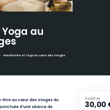
 Yoga au
ges
Randonnée et Yoga au cœur des Vosges
À partir de
n-être au cœur des Vosges du
30,00 
 ponctuée d’une séance de