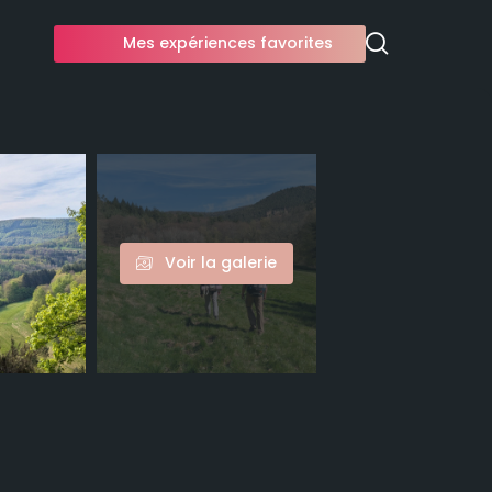
Mes expériences favorites
Voir la galerie