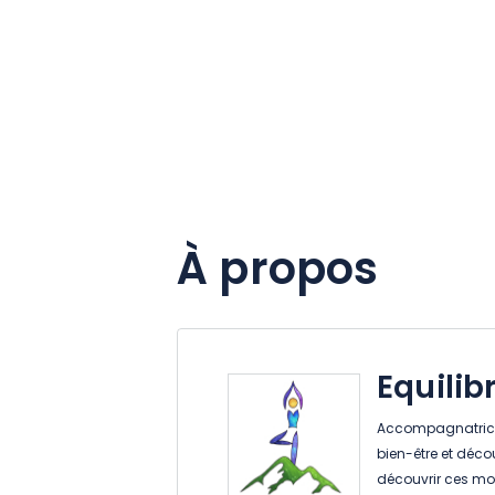
À propos
Equili
Accompagnatrice
bien-être et déc
découvrir ces mo