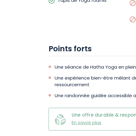
Tapis de Yoga fournis
Points forts
Une séance de Hatha Yoga en plein
Une expérience bien-être mêlant d
ressourcement
Une randonnée guidée accessible 
Une offre durable & respo
En savoir plus