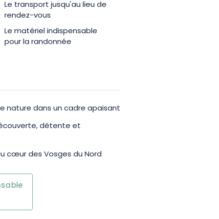
Le transport jusqu'au lieu de
rendez-vous
Le matériel indispensable
pour la randonnée
e nature dans un cadre apaisant
écouverte, détente et
au cœur des Vosges du Nord
nsable