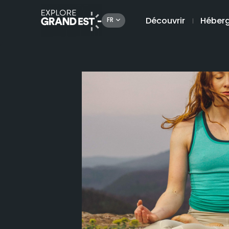
Découvrir
Héber
FR