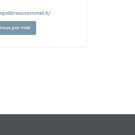
equilibreausommet.fr/
nous par mail