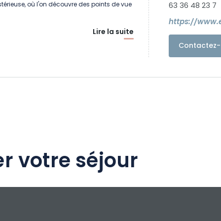
térieuse, où l'on découvre des points de vue
63 36 48 23 7
https://www.
Lire la suite
Contactez-
r votre séjour