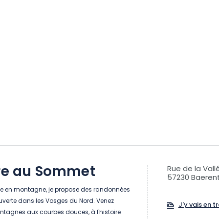
bre au Sommet
Rue de la Val
57230 Baeren
 en montagne, je propose des randonnées
ouverte dans les Vosges du Nord. Venez
J'y vais en tr
ntagnes aux courbes douces, à l'histoire