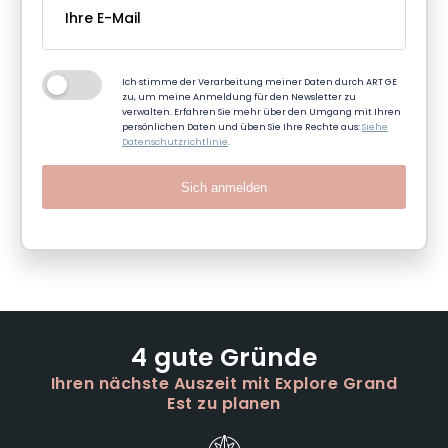
Ich stimme der Verarbeitung meiner Daten durch ART GE
zu, um meine Anmeldung für den Newsletter zu
verwalten. Erfahren Sie mehr über den Umgang mit Ihren
persönlichen Daten und üben Sie Ihre Rechte aus:
Siehe
Datenschutzrichtlinie
.
Sich anmelden
4 gute Gründe
Ihren nächste Auszeit mit Explore Grand
Est zu planen