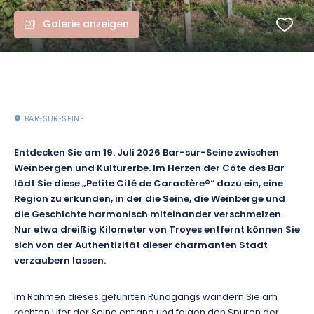
Galerie anzeigen
BAR‑SUR‑SEINE
Entdecken Sie am 19. Juli 2026 Bar-sur-Seine zwischen
Weinbergen und Kulturerbe. Im Herzen der Côte des Bar
lädt Sie diese „Petite Cité de Caractère®“ dazu ein, eine
Region zu erkunden, in der die Seine, die Weinberge und
die Geschichte harmonisch miteinander verschmelzen.
Nur etwa dreißig Kilometer von Troyes entfernt können Sie
sich von der Authentizität dieser charmanten Stadt
verzaubern lassen.
Im Rahmen dieses geführten Rundgangs wandern Sie am
rechten Ufer der Seine entlang und folgen den Spuren der