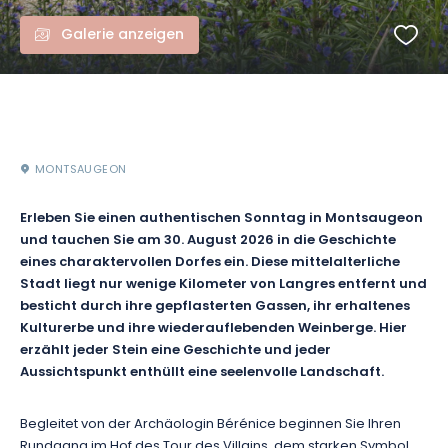
Galerie anzeigen
MONTSAUGEON
Erleben Sie einen authentischen Sonntag in Montsaugeon
und tauchen Sie am 30. August 2026 in die Geschichte
eines charaktervollen Dorfes ein. Diese mittelalterliche
Stadt liegt nur wenige Kilometer von Langres entfernt und
besticht durch ihre gepflasterten Gassen, ihr erhaltenes
Kulturerbe und ihre wiederauflebenden Weinberge. Hier
erzählt jeder Stein eine Geschichte und jeder
Aussichtspunkt enthüllt eine seelenvolle Landschaft.
Begleitet von der Archäologin Bérénice beginnen Sie Ihren
Rundgang im Hof des Tour des Villains, dem starken Symbol