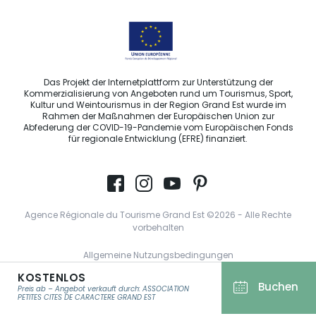
Das Projekt der Internetplattform zur Unterstützung der
Kommerzialisierung von Angeboten rund um Tourismus, Sport,
Kultur und Weintourismus in der Region Grand Est wurde im
Rahmen der Maßnahmen der Europäischen Union zur
Abfederung der COVID-19-Pandemie vom Europäischen Fonds
für regionale Entwicklung (EFRE) finanziert.
Agence Régionale du Tourisme Grand Est ©2026 - Alle Rechte
vorbehalten
Allgemeine Nutzungsbedingungen
KOSTENLOS
Impressum und rechtliche Hinweise
Buchen
Preis ab – Angebot verkauft durch: ASSOCIATION
Datenschutzbestimmungen
PETITES CITES DE CARACTERE GRAND EST