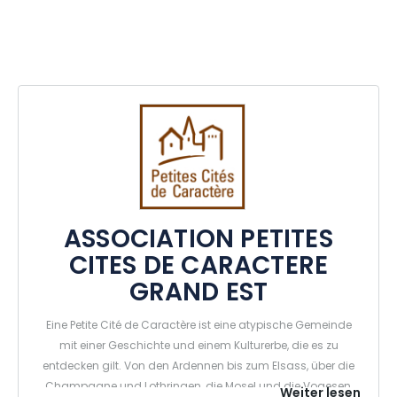
ASSOCIATION PETITES
CITES DE CARACTERE
GRAND EST
Eine Petite Cité de Caractère ist eine atypische Gemeinde
mit einer Geschichte und einem Kulturerbe, die es zu
entdecken gilt. Von den Ardennen bis zum Elsass, über die
Champagne und Lothringen, die Mosel und die Vogesen,
Weiter lesen