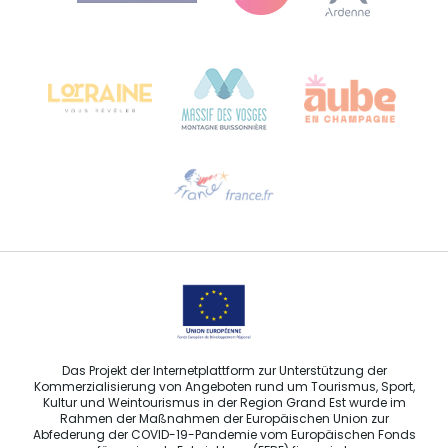
Bureau de Colmar (Hauptverwaltung)
Château Kiener – 24 rue de Verdun
68000 COLMAR
Hilfe erwünscht?
Sprechen Sie uns per E-Mail an
Das Projekt der Internetplattform zur Unterstützung der
Kommerzialisierung von Angeboten rund um Tourismus, Sport,
Kultur und Weintourismus in der Region Grand Est wurde im
Rahmen der Maßnahmen der Europäischen Union zur
Abfederung der COVID-19-Pandemie vom Europäischen Fonds