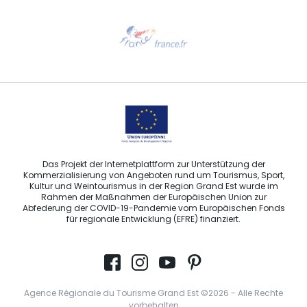
Hilfe erwünscht?
Sprechen Sie uns per E-Mail an
Das Projekt der Internetplattform zur Unterstützung der
Kommerzialisierung von Angeboten rund um Tourismus, Sport,
Kultur und Weintourismus in der Region Grand Est wurde im
Rahmen der Maßnahmen der Europäischen Union zur
Abfederung der COVID-19-Pandemie vom Europäischen Fonds
für regionale Entwicklung (EFRE) finanziert.
Agence Régionale du Tourisme Grand Est ©2026 - Alle Rechte
vorbehalten