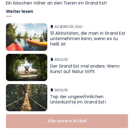
Ein bisschen näher an den Tieren im Grand Est!
Weiter lesen
AU BORD DE L'EAU
10 Aktivitäten, die man in Grand Est
unternehmen kann, wenn es zu
heiß ist
INSOLITE
Der Grand Est mal anders: Wenn
Kunst auf Natur trifft
INSOLITE
Top der ungewöhnlichen
Unterkünfte im Grand Est!
Alle unsere Artikel