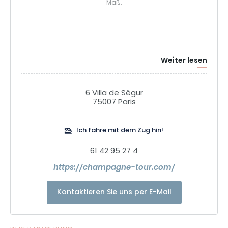
Maß.
Weiter lesen
6 Villa de Ségur
75007 Paris
Ich fahre mit dem Zug hin!
61 42 95 27 4
https://champagne-tour.com/
Kontaktieren Sie uns per E-Mail