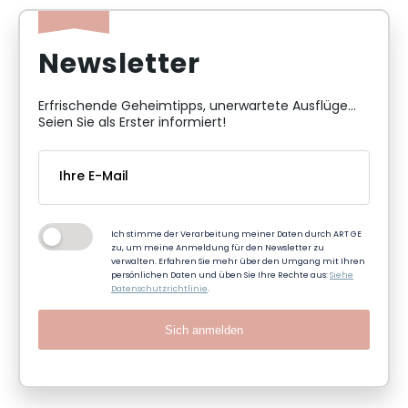
Newsletter
Erfrischende Geheimtipps, unerwartete Ausflüge...
Seien Sie als Erster informiert!
Ich stimme der Verarbeitung meiner Daten durch ART GE
zu, um meine Anmeldung für den Newsletter zu
verwalten. Erfahren Sie mehr über den Umgang mit Ihren
persönlichen Daten und üben Sie Ihre Rechte aus:
Siehe
Datenschutzrichtlinie
.
Sich anmelden