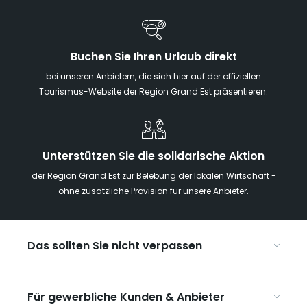
Buchen Sie Ihren Urlaub direkt
bei unseren Anbietern, die sich hier auf der offiziellen
Tourismus-Website der Region Grand Est präsentieren.
Unterstützen Sie die solidarische Aktion
der Region Grand Est zur Belebung der lokalen Wirtschaft -
ohne zusätzliche Provision für unsere Anbieter.
Das sollten Sie nicht verpassen
Mit Kindern in der Region Grand Est
Für gewerbliche Kunden & Anbieter
Die Weihnachtsmärkte im Grand Est