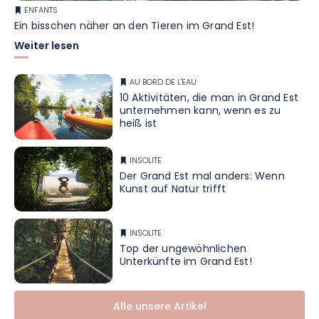
ENFANTS
Ein bisschen näher an den Tieren im Grand Est!
Weiter lesen
AU BORD DE L'EAU
10 Aktivitäten, die man in Grand Est
unternehmen kann, wenn es zu
heiß ist
INSOLITE
Der Grand Est mal anders: Wenn
Kunst auf Natur trifft
INSOLITE
Top der ungewöhnlichen
Unterkünfte im Grand Est!
Alle unsere Artikel