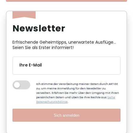
Newsletter
Erfrischende Geheimtipps, unerwartete Ausflüge...
Seien Sie als Erster informiert!
Ich stimme der Verarbeitung meiner Daten durch ART GE
zu, um meine Anmeldung für den Newsletter zu
verwalten. Erfahren Sie mehr über den Umgang mit Ihren
persönlichen Daten und üben Sie Ihre Rechte aus:
Siehe
Datenschutzrichtlinie
.
Sich anmelden