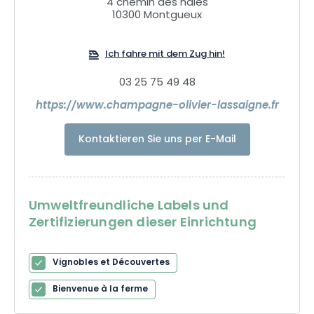
4 chemin des haies
10300 Montgueux
Ich fahre mit dem Zug hin!
03 25 75 49 48
https://www.champagne-olivier-lassaigne.fr
Kontaktieren Sie uns per E-Mail
Umweltfreundliche Labels und
Zertifizierungen dieser Einrichtung
Vignobles et Découvertes
Bienvenue à la ferme