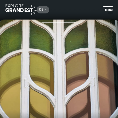
Rechercher un lieu, une activité...
DE
Menu
Sehenswertes in der Region Grand Est
In der Stadt
Nancy Ungewöhnlich