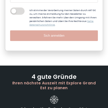
Ich stimme der Verarbeitung meiner Daten durch ART GE
zu, um meine Anmeldung für den Newsletter zu
verwalten. Erfahren Sie mehr über den Umgang mit Ihren
persönlichen Daten und üben Sie Ihre Rechte aus:
Siehe
Datenschutzrichtlinie
.
Sich anmelden
4 gute Gründe
Ihren nächste Auszeit mit Explore Grand
Est zu planen