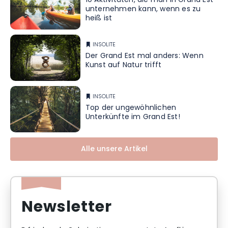
10 Aktivitäten, die man in Grand Est
unternehmen kann, wenn es zu
heiß ist
INSOLITE
Der Grand Est mal anders: Wenn
Kunst auf Natur trifft
INSOLITE
Top der ungewöhnlichen
Unterkünfte im Grand Est!
Alle unsere Artikel
Newsletter