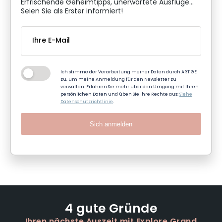
Erfrischende Geheimtipps, unerwartete Ausflüge...
Seien Sie als Erster informiert!
Ich stimme der Verarbeitung meiner Daten durch ART GE
zu, um meine Anmeldung für den Newsletter zu
verwalten. Erfahren Sie mehr über den Umgang mit Ihren
persönlichen Daten und üben Sie Ihre Rechte aus:
Siehe
Datenschutzrichtlinie
.
Sich anmelden
4 gute Gründe