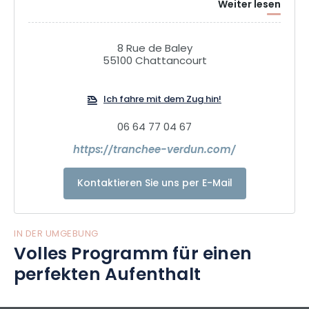
Weiter lesen
schlüpfen. Eine unglaubliche Erfahrung, die Ihnen eine
andere Sicht auf den Ersten Weltkrieg vermittelt.
8 Rue de Baley
55100 Chattancourt
Ich fahre mit dem Zug hin!
06 64 77 04 67
https://tranchee-verdun.com/
Kontaktieren Sie uns per E-Mail
IN DER UMGEBUNG
Volles Programm für einen
perfekten Aufenthalt