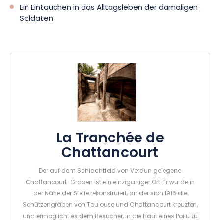
Ein Eintauchen in das Alltagsleben der damaligen
Soldaten
La Tranchée de
Chattancourt
Der auf dem Schlachtfeld von Verdun gelegene
Chattancourt-Graben ist ein einzigartiger Ort. Er wurde in
der Nähe der Stelle rekonstruiert, an der sich 1916 die
Schützengräben von Toulouse und Chattancourt kreuzten,
und ermöglicht es dem Besucher, in die Haut eines Poilu zu