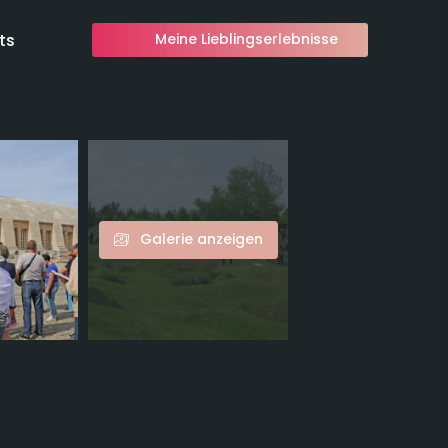
ts
Meine Lieblingserlebnisse
Galerie anzeigen