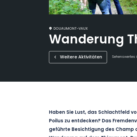
DOUAUMONT-VAUX
Wanderung T
Weitere Aktivitäten
Sehenswertes i
Haben Sie Lust, das Schlachtfeld v
Poilus zu entdecken? Das Fremdenv
geführte Besichtigung des Champ de