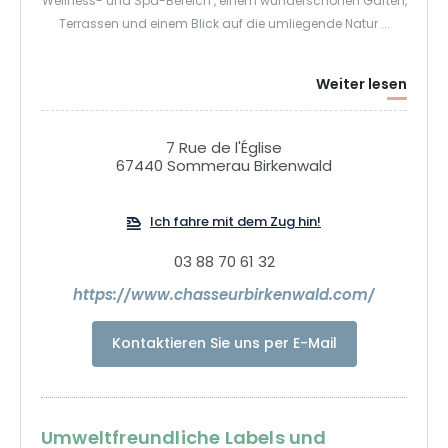
Wellness- und Spa-Bereich , einem wunderschönen Garten,
Terrassen und einem Blick auf die umliegende Natur ...
Weiter lesen
7 Rue de l'Église
67440 Sommerau Birkenwald
Ich fahre mit dem Zug hin!
03 88 70 61 32
https://www.chasseurbirkenwald.com/
Kontaktieren Sie uns per E-Mail
Umweltfreundliche Labels und