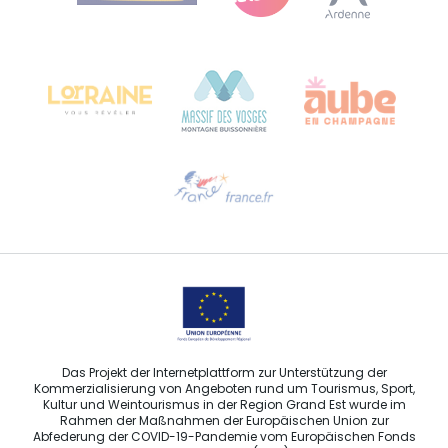
Bureau de Colmar (Hauptverwaltung)
Château Kiener – 24 rue de Verdun
68000 COLMAR
Hilfe erwünscht?
Sprechen Sie uns per E-Mail an
Das Projekt der Internetplattform zur Unterstützung der
Kommerzialisierung von Angeboten rund um Tourismus, Sport,
Kultur und Weintourismus in der Region Grand Est wurde im
Rahmen der Maßnahmen der Europäischen Union zur
Abfederung der COVID-19-Pandemie vom Europäischen Fonds