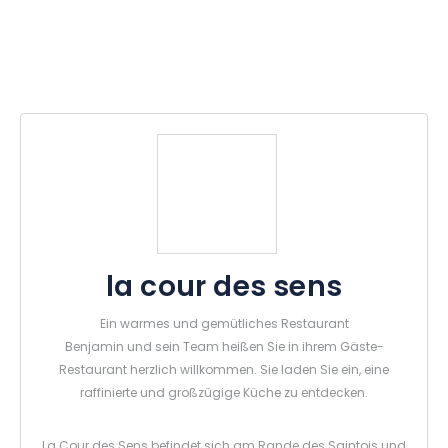
la cour des sens
Ein warmes und gemütliches Restaurant
Benjamin und sein Team heißen Sie in ihrem Gäste-
Restaurant herzlich willkommen. Sie laden Sie ein, eine
raffinierte und großzügige Küche zu entdecken.
La Cour des Sens befindet sich am Rande des Saintois und