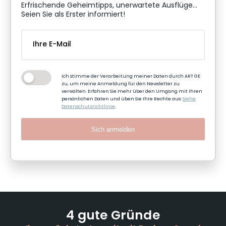
Erfrischende Geheimtipps, unerwartete Ausflüge...
Seien Sie als Erster informiert!
Ich stimme der Verarbeitung meiner Daten durch ART GE
zu, um meine Anmeldung für den Newsletter zu
verwalten. Erfahren Sie mehr über den Umgang mit Ihren
persönlichen Daten und üben Sie Ihre Rechte aus:
Siehe
Datenschutzrichtlinie
.
Sich anmelden
4 gute Gründe