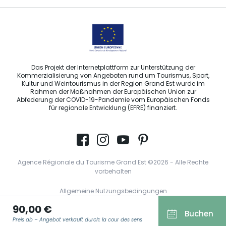
Das Projekt der Internetplattform zur Unterstützung der
Kommerzialisierung von Angeboten rund um Tourismus, Sport,
Kultur und Weintourismus in der Region Grand Est wurde im
Rahmen der Maßnahmen der Europäischen Union zur
Abfederung der COVID-19-Pandemie vom Europäischen Fonds
für regionale Entwicklung (EFRE) finanziert.
Agence Régionale du Tourisme Grand Est ©2026 - Alle Rechte
vorbehalten
Allgemeine Nutzungsbedingungen
90,00 €
Impressum und rechtliche Hinweise
Buchen
Preis ab – Angebot verkauft durch: la cour des sens
Datenschutzbestimmungen