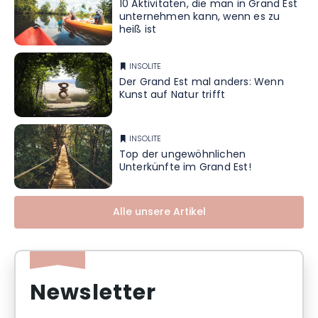
10 Aktivitäten, die man in Grand Est
unternehmen kann, wenn es zu
heiß ist
INSOLITE
Der Grand Est mal anders: Wenn
Kunst auf Natur trifft
INSOLITE
Top der ungewöhnlichen
Unterkünfte im Grand Est!
Alle unsere Artikel
Newsletter