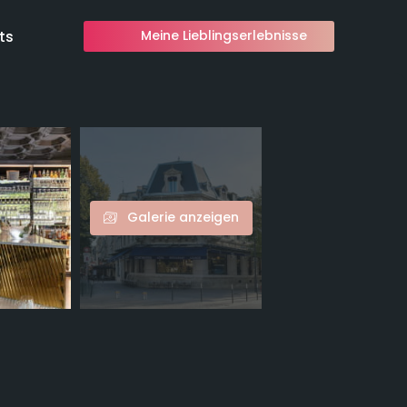
ts
Meine Lieblingserlebnisse
Galerie anzeigen