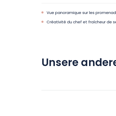
Vue panoramique sur les promenade
Créativité du chef et fraîcheur de 
Unsere ander