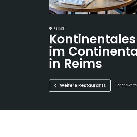
REIMS
Kontinentales
im Continenta
in Reims
Weitere Restaurants
Sehenswertes