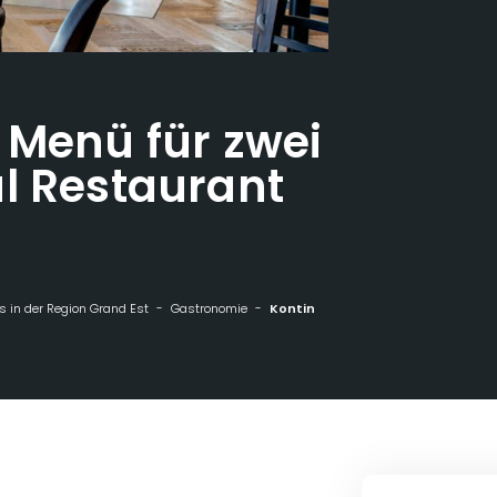
 Menü für zwei
l Restaurant
 in der Region Grand Est
Gastronomie
Kontinentales Menü für zwei im Continental Restaurant in Reims