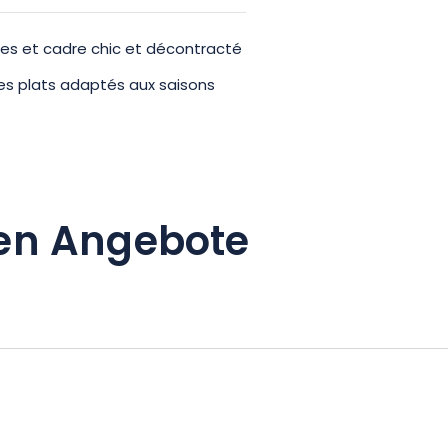
s et cadre chic et décontracté
ses plats adaptés aux saisons
en Angebote