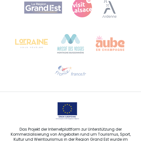
Agence Régionale du Tourisme Grand Est
Bureau de Colmar (Hauptverwaltung)
Château Kiener – 24 rue de Verdun
68000 COLMAR
Hilfe erwünscht?
Sprechen Sie uns per E-Mail an
Das Projekt der Internetplattform zur Unterstützung der
Kommerzialisierung von Angeboten rund um Tourismus, Sport,
Kultur und Weintourismus in der Region Grand Est wurde im