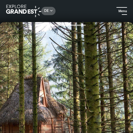
Rechercher un lieu, une activité...
DE
Menu
Sehenswertes in der Region Grand Est
Außergewöhnliche Übernachtungen