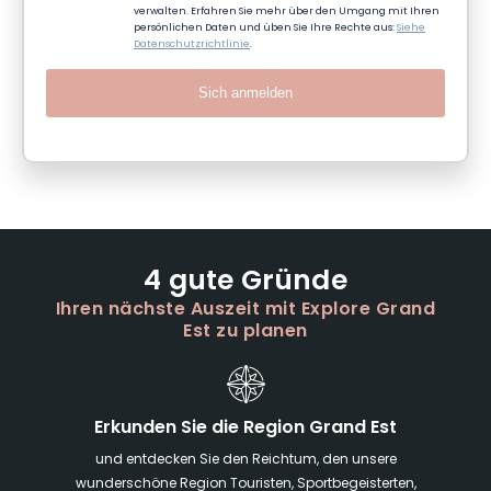
verwalten. Erfahren Sie mehr über den Umgang mit Ihren
persönlichen Daten und üben Sie Ihre Rechte aus:
Siehe
Datenschutzrichtlinie
.
Sich anmelden
4 gute Gründe
Ihren nächste Auszeit mit Explore Grand
Est zu planen
Erkunden Sie die Region Grand Est
und entdecken Sie den Reichtum, den unsere
wunderschöne Region Touristen, Sportbegeisterten,