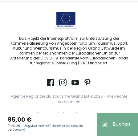
Das Projekt der Internetplattform zur Unterstützung der
Kommerzialisierung von Angeboten rund um Tourismus, Sport,
Kultur und Weintourismus in der Region Grand Est wurde im
Rahmen der Maßnahmen der Europäischen Union zur
Abfederung der COVID-19-Pandemie vom Europäischen Fonds
für regionale Entwicklung (EFRE) finanziert.
Agence Régionale du Tourisme Grand Est ©2026 - Alle Rechte
vorbehalten
Allgemeine Nutzungsbedingungen
95,00 €
Impressum und rechtliche Hinweise
Buchen
Preis ab – Angebot verkauft durch: la clairière du
verbamont
Datenschutzbestimmungen