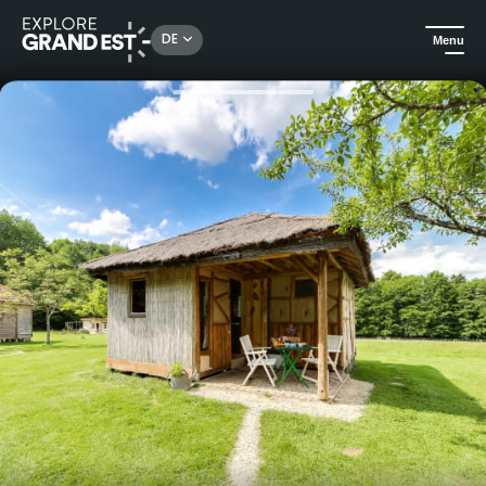
Rechercher un lieu, une activité...
DE
Menu
Sehenswertes in der Region Grand Est
Außergewöhnliche Übernachtungen