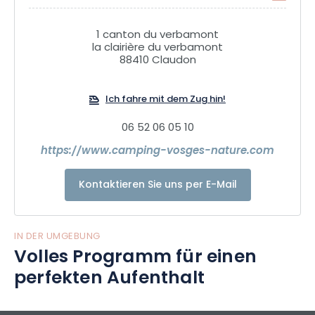
1 canton du verbamont
la clairière du verbamont
88410 Claudon
Ich fahre mit dem Zug hin!
06 52 06 05 10
https://www.camping-vosges-nature.com
Kontaktieren Sie uns per E-Mail
IN DER UMGEBUNG
Volles Programm für einen
perfekten Aufenthalt