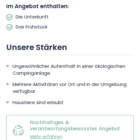
und Sie die Möglichkeit haben, einen Picknickkorb für Ihre
Im Angebot enthalten:
Ausflüge zu bestellen.
Die Unterkunft
Das Frühstück
Unsere Stärken
Ungewöhnlicher Aufenthalt in einer ökologischen
Campinganlage
Mehrere Aktivitäten vor Ort und in der Umgebung
verfügbar
Haustiere sind erlaubt
Nachhaltiges &
verantwortungsbewusstes Angebot
Mehr erfahren