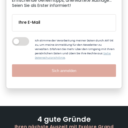
Erfrischende Geheimtipps, unerwartete Ausflüge...
Seien Sie als Erster informiert!
Ich stimme der Verarbeitung meiner Daten durch ART GE
zu, um meine Anmeldung für den Newsletter zu
verwalten. Erfahren Sie mehr über den Umgang mit Ihren
persönlichen Daten und üben Sie Ihre Rechte aus:
Siehe
Datenschutzrichtlinie
.
Sich anmelden
4 gute Gründe
Ihren nächste Auszeit mit Explore Grand