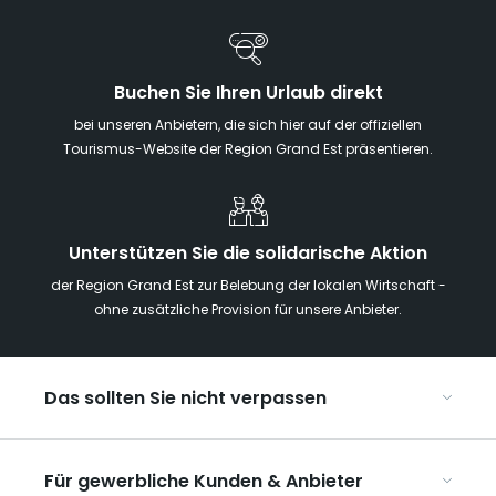
Buchen Sie Ihren Urlaub direkt
bei unseren Anbietern, die sich hier auf der offiziellen
Tourismus-Website der Region Grand Est präsentieren.
Unterstützen Sie die solidarische Aktion
der Region Grand Est zur Belebung der lokalen Wirtschaft -
ohne zusätzliche Provision für unsere Anbieter.
Das sollten Sie nicht verpassen
Mit Kindern in der Region Grand Est
Für gewerbliche Kunden & Anbieter
Die Weihnachtsmärkte im Grand Est