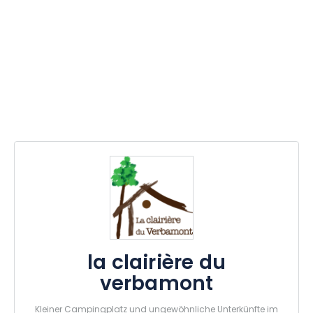
la clairière du
verbamont
Kleiner Campingplatz und ungewöhnliche Unterkünfte im