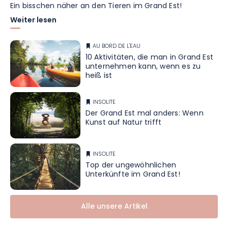
Ein bisschen näher an den Tieren im Grand Est!
Weiter lesen
AU BORD DE L'EAU
10 Aktivitäten, die man in Grand Est
unternehmen kann, wenn es zu
heiß ist
INSOLITE
Der Grand Est mal anders: Wenn
Kunst auf Natur trifft
INSOLITE
Top der ungewöhnlichen
Unterkünfte im Grand Est!
Alle unsere Artikel