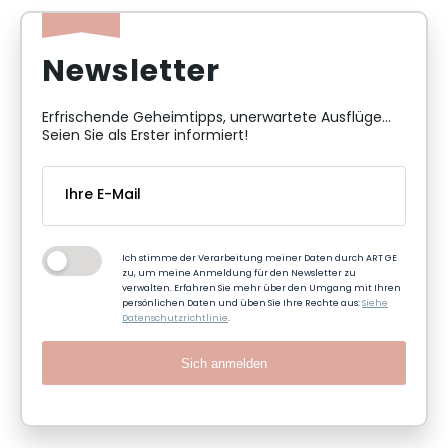
Newsletter
Erfrischende Geheimtipps, unerwartete Ausflüge...
Seien Sie als Erster informiert!
Ich stimme der Verarbeitung meiner Daten durch ART GE
zu, um meine Anmeldung für den Newsletter zu
verwalten. Erfahren Sie mehr über den Umgang mit Ihren
persönlichen Daten und üben Sie Ihre Rechte aus:
Siehe
Datenschutzrichtlinie
.
Sich anmelden