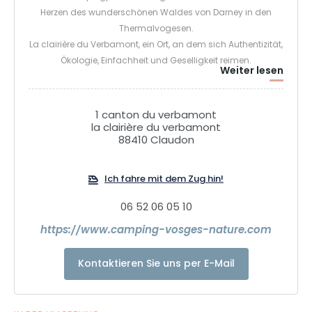
Herzen des wunderschönen Waldes von Darney in den
Thermalvogesen.
La clairière du Verbamont, ein Ort, an dem sich Authentizität,
Ökologie, Einfachheit und Geselligkeit reimen.
Weiter lesen
1 canton du verbamont
la clairière du verbamont
88410 Claudon
Ich fahre mit dem Zug hin!
06 52 06 05 10
https://www.camping-vosges-nature.com
Kontaktieren Sie uns per E-Mail