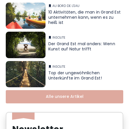
AU BORD DE L'EAU
10 Aktivitäten, die man in Grand Est
unternehmen kann, wenn es zu
heiß ist
INSOLITE
Der Grand Est mal anders: Wenn
Kunst auf Natur trifft
INSOLITE
Top der ungewöhnlichen
Unterkünfte im Grand Est!
Alle unsere Artikel