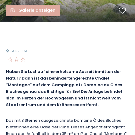
Galerie anzeigen
LA BRESSE
Haben Sie Lust auf eine erholsame Auszeit inmitten der
Natur? Dann ist das behindertengerechte Chalet
“Montagne” auf dem Campingplatz Domaine du Ô des
Bluches genau das Richtige für Sie! Die Anlage befindet
sich im Herzen der Hochvogesen und ist nicht weit vom
Stadtzentrum und dem Krähensee entfernt.
Das mit 3 Sternen ausgezeichnete Domaine Ô des Bluches
bietet Ihnen eine Oase der Ruhe.
Dieses Angebot ermöglicht
Ihnen den Aufenthalt in dem 35 m² großen Chalet “Montagne”,