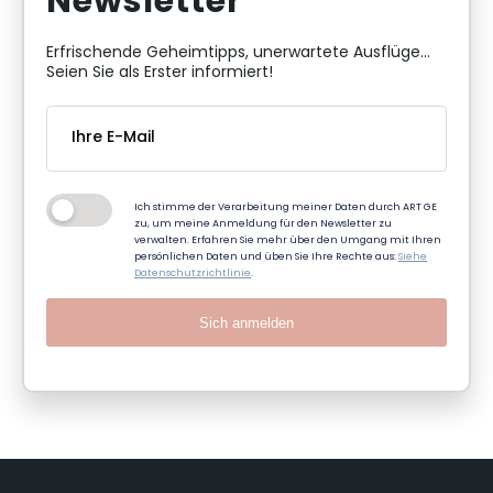
Newsletter
Erfrischende Geheimtipps, unerwartete Ausflüge...
Seien Sie als Erster informiert!
Ich stimme der Verarbeitung meiner Daten durch ART GE
zu, um meine Anmeldung für den Newsletter zu
verwalten. Erfahren Sie mehr über den Umgang mit Ihren
persönlichen Daten und üben Sie Ihre Rechte aus:
Siehe
Datenschutzrichtlinie
.
Sich anmelden