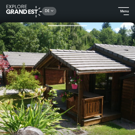
Rechercher un lieu, une activité...
DE
Menu
Sehenswertes in der Region Grand Est
Camping und Unterkünfte in freier Natur