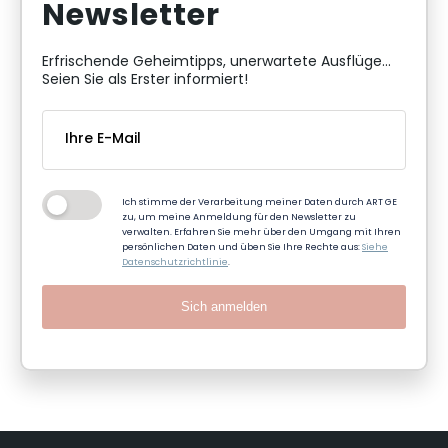
Newsletter
Erfrischende Geheimtipps, unerwartete Ausflüge...
Seien Sie als Erster informiert!
Ich stimme der Verarbeitung meiner Daten durch ART GE
zu, um meine Anmeldung für den Newsletter zu
verwalten. Erfahren Sie mehr über den Umgang mit Ihren
persönlichen Daten und üben Sie Ihre Rechte aus:
Siehe
Datenschutzrichtlinie
.
Sich anmelden