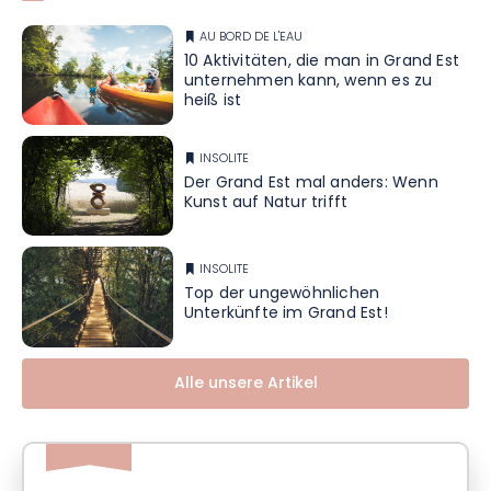
AU BORD DE L'EAU
10 Aktivitäten, die man in Grand Est
unternehmen kann, wenn es zu
heiß ist
INSOLITE
Der Grand Est mal anders: Wenn
Kunst auf Natur trifft
INSOLITE
Top der ungewöhnlichen
Unterkünfte im Grand Est!
Alle unsere Artikel