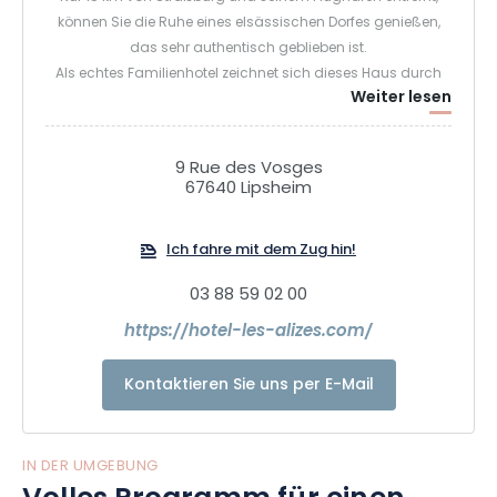
können Sie die Ruhe eines elsässischen Dorfes genießen,
das sehr authentisch geblieben ist.
Als echtes Familienhotel zeichnet sich dieses Haus durch
Weiter lesen
seine herzliche Atmosphäre und den persönlichen Service
aus.
9 Rue des Vosges
67640 Lipsheim
Ich fahre mit dem Zug hin!
03 88 59 02 00
https://hotel-les-alizes.com/
Kontaktieren Sie uns per E-Mail
IN DER UMGEBUNG