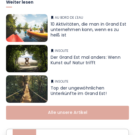
Weiter lesen
AU BORD DE L'EAU
10 Aktivitäten, die man in Grand Est
unternehmen kann, wenn es zu
heiß ist
INSOLITE
Der Grand Est mal anders: Wenn
Kunst auf Natur trifft
INSOLITE
Top der ungewöhnlichen
Unterkünfte im Grand Est!
Alle unsere Artikel