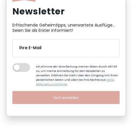
Newsletter
Erfrischende Geheimtipps, unerwartete Ausflüge...
Seien Sie als Erster informiert!
Ich stimme der Verarbeitung meiner Daten durch ART GE
zu, um meine Anmeldung für den Newsletter zu
verwalten. Erfahren Sie mehr über den Umgang mit Ihren
persönlichen Daten und üben Sie Ihre Rechte aus:
Siehe
Datenschutzrichtlinie
.
Sich anmelden