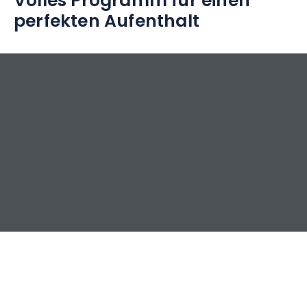
Volles Programm für einen
perfekten Aufenthalt