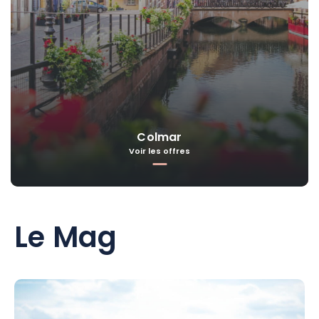
Colmar
Voir les offres
Le Mag