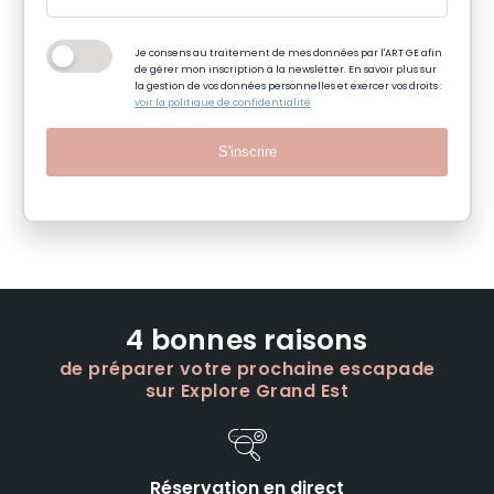
Je consens au traitement de mes données par l'ART GE afin
de gérer mon inscription à la newsletter. En savoir plus sur
la gestion de vos données personnelles et exercer vos droits :
voir la politique de confidentialité
S'inscrire
4 bonnes raisons
de préparer votre prochaine escapade
sur Explore Grand Est
Réservation en direct