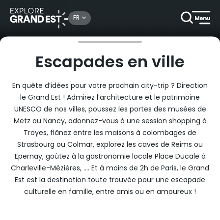
Rechercher un lieu, une activité...
FR
Accueil
Escapades en ville
Escapades en ville
En quête d’idées pour votre prochain city-trip ? Direction
le Grand Est ! Admirez l’architecture et le patrimoine
UNESCO de nos villes, poussez les portes des musées de
Metz ou Nancy, adonnez-vous à une session shopping à
Troyes, flânez entre les maisons à colombages de
Strasbourg ou Colmar, explorez les caves de Reims ou
Epernay, goûtez à la gastronomie locale Place Ducale à
Charleville-Mézières, …. Et à moins de 2h de Paris, le Grand
Est est la destination toute trouvée pour une escapade
culturelle en famille, entre amis ou en amoureux !