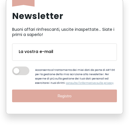
Newsletter
Buoni affari rinfrescanti, uscite inaspettate... Siate i
primi a saperlo!
Acconsento al trattamento dei miei dati da parte di ART GE
per la gestione della mia iscrizione alla newsletter. Per
saperne di più sulla gestione dei tuoi dati personali ed
esercitare i tuoi diritti:
consulta l'informativa sulla privacy
.
Registro