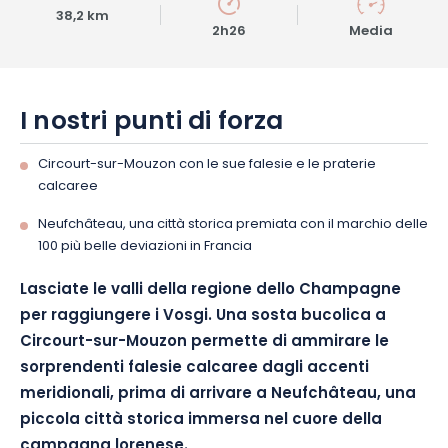
38,2 km
2h26
Media
I nostri punti di forza
Circourt-sur-Mouzon con le sue falesie e le praterie
calcaree
Neufchâteau, una città storica premiata con il marchio delle
100 più belle deviazioni in Francia
Lasciate le valli della regione dello Champagne
per raggiungere i Vosgi. Una sosta bucolica a
Circourt-sur-Mouzon permette di ammirare le
sorprendenti falesie calcaree dagli accenti
meridionali, prima di arrivare a Neufchâteau, una
piccola città storica immersa nel cuore della
campagna lorenese.