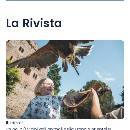
La Rivista
ENFANTS
Un po' più vicini agli animali della Francia orientale!