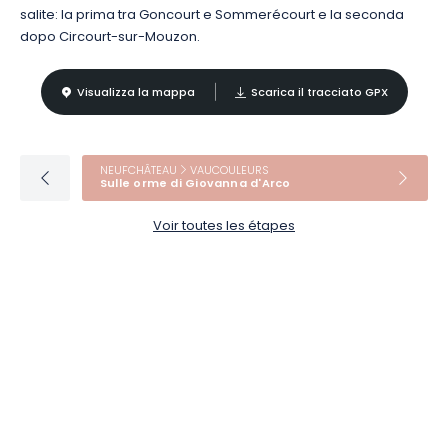
salite: la prima tra Goncourt e Sommerécourt e la seconda
dopo Circourt-sur-Mouzon.
Visualizza la mappa
Scarica il tracciato GPX
NEUFCHÂTEAU
VAUCOULEURS
Sulle orme di Giovanna d'Arco
Voir toutes les étapes