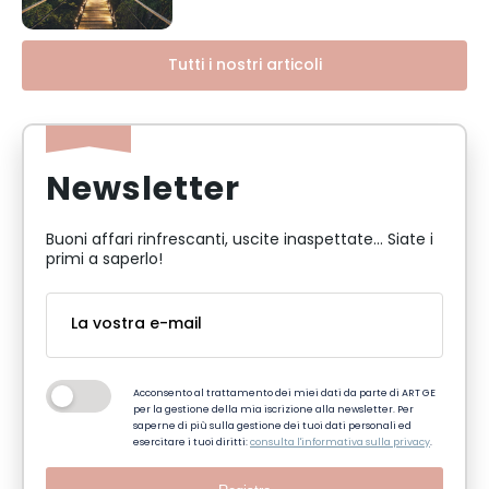
Tutti i nostri articoli
Newsletter
Buoni affari rinfrescanti, uscite inaspettate... Siate i
primi a saperlo!
Acconsento al trattamento dei miei dati da parte di ART GE
per la gestione della mia iscrizione alla newsletter. Per
saperne di più sulla gestione dei tuoi dati personali ed
esercitare i tuoi diritti:
consulta l'informativa sulla privacy
.