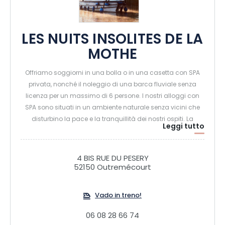
LES NUITS INSOLITES DE LA
MOTHE
Offriamo soggiorni in una bolla o in una casetta con SPA
privata, nonché il noleggio di una barca fluviale senza
licenza per un massimo di 6 persone. I nostri alloggi con
SPA sono situati in un ambiente naturale senza vicini che
disturbino la pace e la tranquillità dei nostri ospiti. La
Leggi tutto
colazione è inclusa nel soggiorno.
4 BIS RUE DU PESERY
52150 Outremécourt
Vado in treno!
06 08 28 66 74