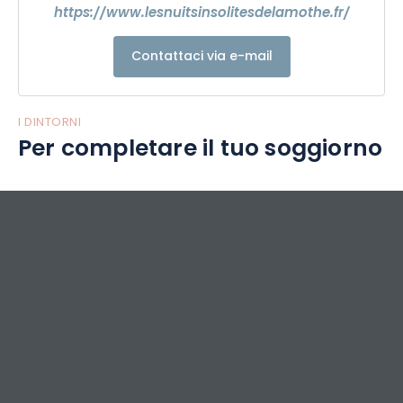
https://www.lesnuitsinsolitesdelamothe.fr/
Contattaci via e-mail
I DINTORNI
Per completare il tuo soggiorno