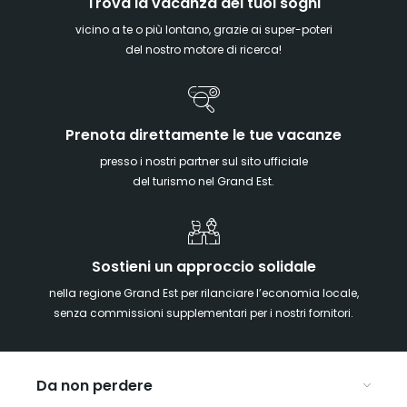
Trova la vacanza dei tuoi sogni
vicino a te o più lontano, grazie ai super-poteri
del nostro motore di ricerca!
Prenota direttamente le tue vacanze
presso i nostri partner sul sito ufficiale
del turismo nel Grand Est.
Sostieni un approccio solidale
nella regione Grand Est per rilanciare l’economia locale,
senza commissioni supplementari per i nostri fornitori.
Da non perdere