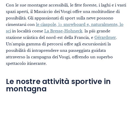
Con le sue montagne accessibili, le fitte foreste, i laghi e i vasti
spazi aperti, il Massiccio dei Vosgi offre una moltitudine di
possibilità. Gli appassionati di sport sulla neve possono
cimentarsi con
le ciaspole
, lo
snowboard e, naturalmente, lo
sci
in località come
La Bresse-Hohneck
,
la più grande
stazione sciistica del nord-est della Francia, e
Gérardmer
.
Un'ampia gamma di percorsi offre agli escursionisti la
possibilità di intraprendere una passeggiata guidata
attraverso la campagna dei Vosgi, offrendo un superbo
spettacolo itinerante.
Le nostre attività sportive in
montagna