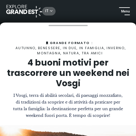
IT
Menu
Homepage
La Rivista
4 buoni motivi per trascorrere un weekend nei Vosgi
GRANDE FORMATO :
AUTUNNO, BENESSERE, IN DUE, IN FAMIGLIA, INVERNO,
MONTAGNA, NATURA, TRA AMICI
4 buoni motivi per
trascorrere un weekend nei
Vosgi
I Vosgi, terra di abilità secolari, di paesaggi mozzafiato,
di tradizioni da scoprire e di attività da praticare per
tutta la famiglia: la destinazione perfetta per un grande
weekend fuori porta. È tempo di scoprire!