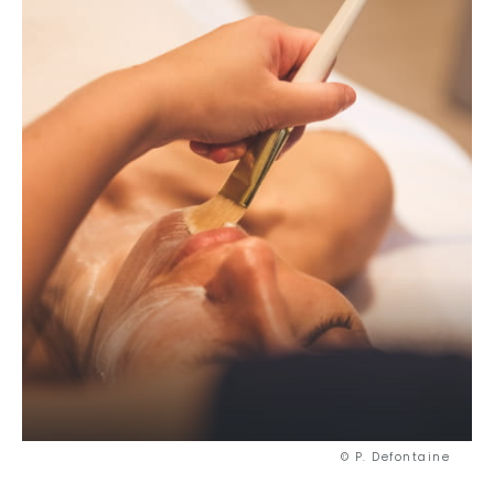
© P. Defontaine