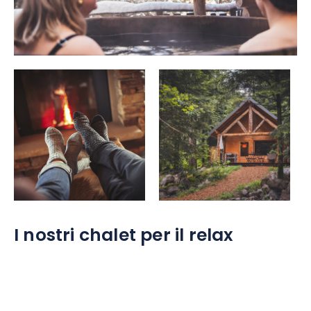
Gastronomia
Benessere
Cultura & patrimonio
Know-how
Viaggio responsabile
I nostri chalet per il relax