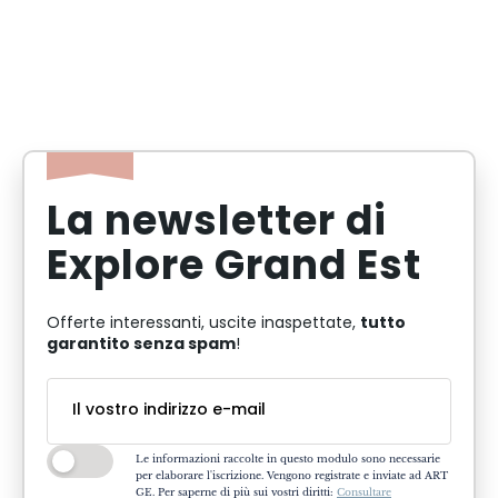
La newsletter di
Explore Grand Est
tutto
Offerte interessanti, uscite inaspettate,
garantito senza spam
!
Le informazioni raccolte in questo modulo sono necessarie
per elaborare l'iscrizione. Vengono registrate e inviate ad ART
GE. Per saperne di più sui vostri diritti:
Consultare