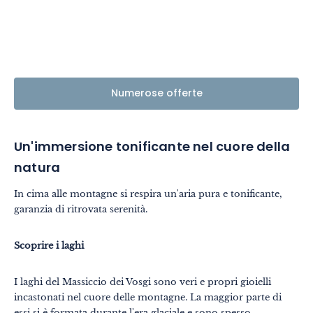
Numerose offerte
Un'immersione tonificante nel cuore della
natura
In cima alle montagne si respira un'aria pura e tonificante,
garanzia di ritrovata serenità.
Scoprire i laghi
I laghi del Massiccio dei Vosgi sono veri e propri gioielli
incastonati nel cuore delle montagne. La maggior parte di
essi si è formata durante l'era glaciale e sono spesso