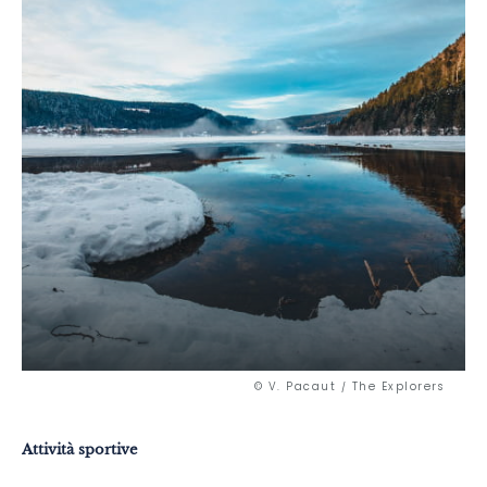
© V. Pacaut / The Explorers
Attività sportive