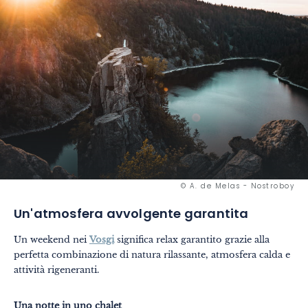
© A. de Melas - Nostroboy
Un'atmosfera avvolgente garantita
Un weekend nei
Vosgi
significa relax garantito grazie alla
perfetta combinazione di natura rilassante, atmosfera calda e
attività rigeneranti.
Una notte in uno chalet