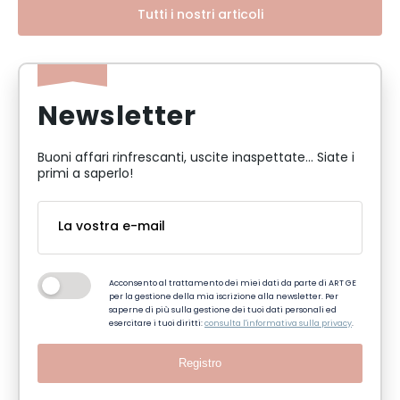
Tutti i nostri articoli
Newsletter
Buoni affari rinfrescanti, uscite inaspettate... Siate i
primi a saperlo!
Acconsento al trattamento dei miei dati da parte di ART GE
per la gestione della mia iscrizione alla newsletter. Per
saperne di più sulla gestione dei tuoi dati personali ed
esercitare i tuoi diritti:
consulta l'informativa sulla privacy
.
Registro