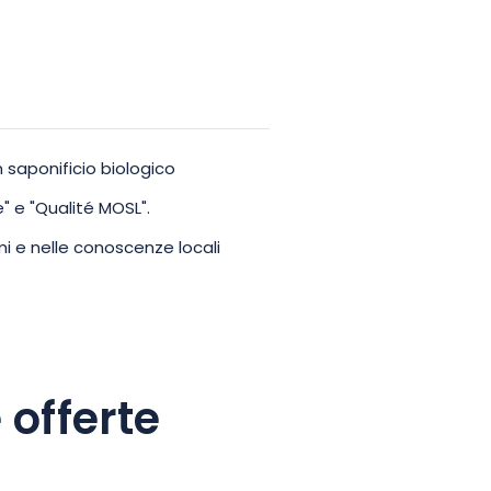
n saponificio biologico
" e "Qualité MOSL".
i e nelle conoscenze locali
 offerte