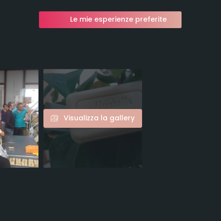
Le mie esperienze preferite
Visualizza la gallery