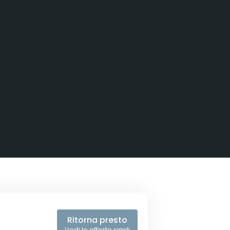
€
Ritorna presto