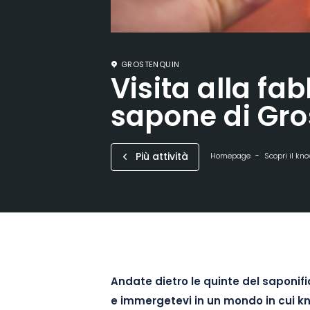
GROSTENQUIN
Visita alla fab
sapone di Gr
Più attività
Homepage
Scopri il k
Andate dietro le quinte del saponifi
e immergetevi in un mondo in cui k