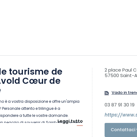
de tourisme de
2 place Paul Co
57500 Saint-A
Avold Cœur de
e
Vado in tren
smo è a vostra disposizione e offre un'ampia
03 87 91 30 19
 Personale attento e trilingue è a
https://www.
rispondere a tutte le vostre domande.
Leggi tutto
n negozio di souvenir di Saint-Avold e della
Contattaci 
ni turistiche locali, dipartimentali, regionali