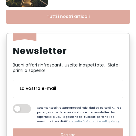
Tutti i nostri articoli
Newsletter
Buoni affari rinfrescanti, uscite inaspettate... Siate i
primi a saperlo!
Acconsento al trattamento dei miei dati da parte di ART GE
per la gestione della mia iscrizione alla newsletter. Per
saperne di più sulla gestione dei tuoi dati personali ed
esercitare i tuoi diritti:
consulta l'informativa sulla privacy
.
Registro