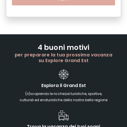
4 buoni motivi
per preparare la tua prossima vacanza
su Explore Grand Est
Esplora il Grand Est
(ri)scoprendo le ricchezze turistiche, sportive,
culturali ed enoturistiche della nostra bella regione
Trova la vacanza dei tuoi sogni