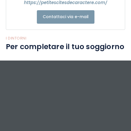
https://petitescitesdecaractere.com/
Contattaci via e-mail
I DINTORNI
Per completare il tuo soggiorno