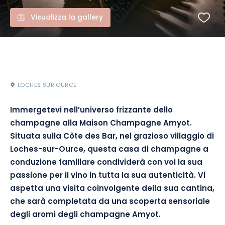
Visualizza la gallery
LOCHES SUR OURCE
Immergetevi nell’universo frizzante dello
champagne alla Maison Champagne Amyot.
Situata sulla Côte des Bar, nel grazioso villaggio di
Loches-sur-Ource, questa casa di champagne a
conduzione familiare condividerà con voi la sua
passione per il vino in tutta la sua autenticità. Vi
aspetta una visita coinvolgente della sua cantina,
che sarà completata da una scoperta sensoriale
degli aromi degli champagne Amyot.