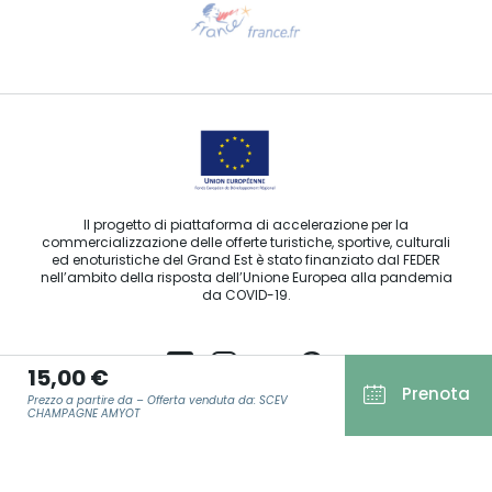
Contattaci per e-mail
Il progetto di piattaforma di accelerazione per la
commercializzazione delle offerte turistiche, sportive, culturali
ed enoturistiche del Grand Est è stato finanziato dal FEDER
nell’ambito della risposta dell’Unione Europea alla pandemia
da COVID-19.
15,00 €
Prenota
Prezzo a partire da – Offerta venduta da: SCEV
Agence Régionale du Tourisme Grand Est ©2026 - Tutti i diritti
CHAMPAGNE AMYOT
riservati
Condizioni generali di utilizzo