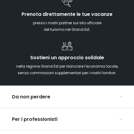
Prenota direttamente le tue vacanze
presso i nostri partner sul sito ufficiale
del turismo nel Grand Est.
Sostieni un approccio solidale
nella regione Grand Est per rilanciare l’economia locale,
senza commissioni supplementari per i nostri fornitori.
Da non perdere
Mercatini di Natale
Per i professionisti
Alsazia
Ardenne