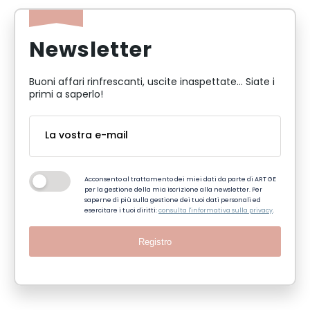
Newsletter
Buoni affari rinfrescanti, uscite inaspettate... Siate i
primi a saperlo!
Acconsento al trattamento dei miei dati da parte di ART GE
per la gestione della mia iscrizione alla newsletter. Per
saperne di più sulla gestione dei tuoi dati personali ed
esercitare i tuoi diritti:
consulta l'informativa sulla privacy
.
Registro