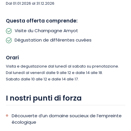
Dal 01.01.2026 al 31.12.2026
una degustazione di champagne.
Questa offerta comprende:
Visite du Champagne Amyot
Dégustation de différentes cuvées
Orari
Visita e degustazione dal lunedì al sabato su prenotazione.
Dal lunedì al venerdì dalle 9 alle 12 e dalle 14 alle 18.
Sabato dalle 10 alle 12 e dalle 14 alle 17.
I nostri punti di forza
Découverte d’un domaine soucieux de l’empreinte
écologique