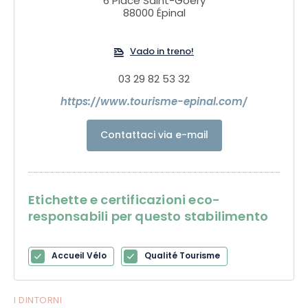
6 Place Saint-Goery
88000 Épinal
Vado in treno!
03 29 82 53 32
https://www.tourisme-epinal.com/
Contattaci via e-mail
Etichette e certificazioni eco-
responsabili per questo stabilimento
Accueil Vélo
Qualité Tourisme
I DINTORNI