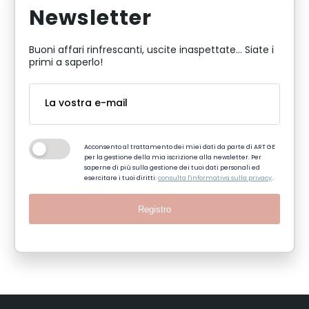
Newsletter
Buoni affari rinfrescanti, uscite inaspettate... Siate i
primi a saperlo!
Acconsento al trattamento dei miei dati da parte di ART GE
per la gestione della mia iscrizione alla newsletter. Per
saperne di più sulla gestione dei tuoi dati personali ed
esercitare i tuoi diritti:
consulta l'informativa sulla privacy
.
Registro