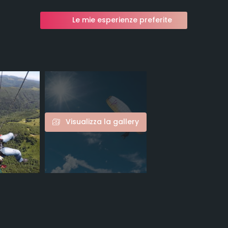
Le mie esperienze preferite
Visualizza la gallery