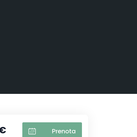
 €
Prenota