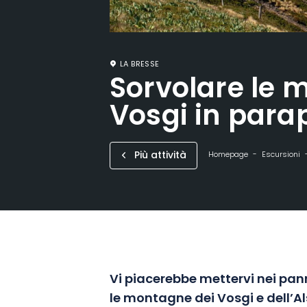
LA BRESSE
Sorvolare le 
Vosgi in para
Più attività
Homepage
Escursioni
Vi piacerebbe mettervi nei pann
le montagne dei Vosgi e dell’Al