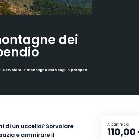
montagne dei
pendio
Sorvolare le montagne dei Vosgi in parapendio
A partire da
i di un uccello? Sorvolare
110,00
sazia e ammirare il