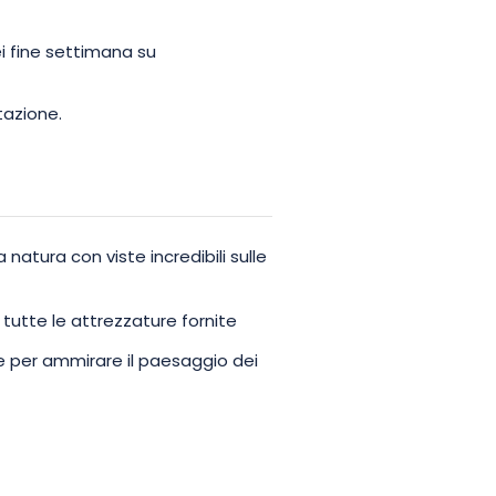
i fine settimana su
otazione.
natura con viste incredibili sulle
tutte le attrezzature fornite
e per ammirare il paesaggio dei