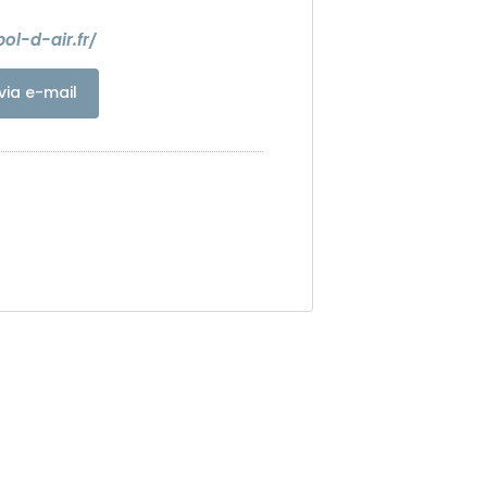
ol-d-air.fr/
via e-mail