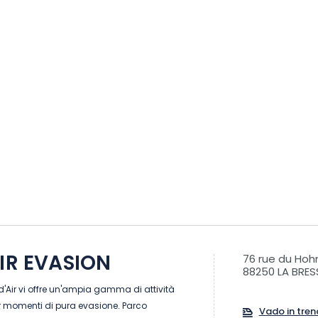
AIR EVASION
76 rue du Hoh
88250 LA BRES
l d'Air vi offre un'ampia gamma di attività
er momenti di pura evasione. Parco
Vado in tren