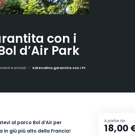
rantita con i
Bol d’Air Park
timenti e animali
Adrenalina garantita con i Propuls'air al Bol d'Air Park
A partire da
tevi al parco Bol d’Air per
18,00 
a in giù più alto della Francia!