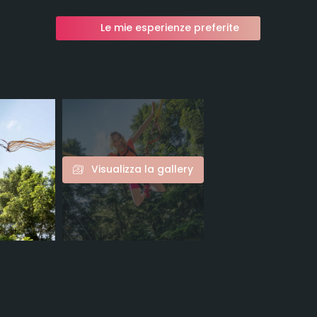
Le mie esperienze preferite
Visualizza la gallery