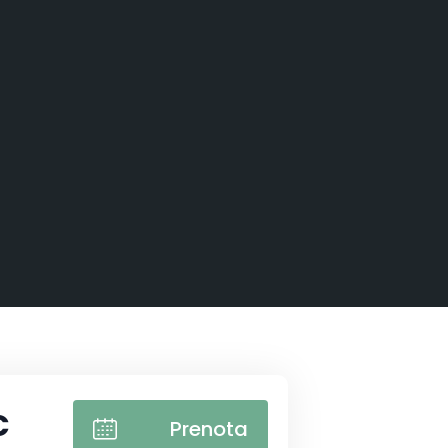
€
Prenota