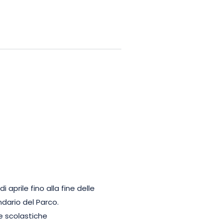
i aprile fino alla fine delle
ndario del Parco.
ze scolastiche