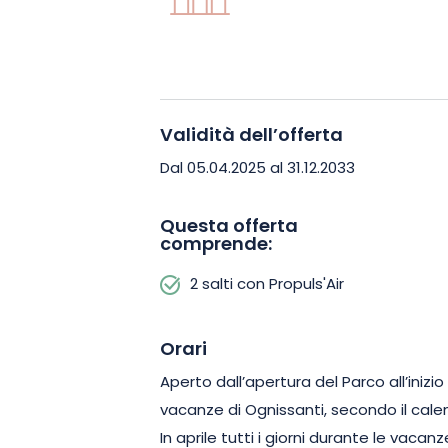
Validità dell’offerta
Dal 05.04.2025 al 31.12.2033
Questa offerta
comprende:
2 salti con Propuls'Air
Orari
Aperto dall’apertura del Parco all’inizio d
vacanze di Ognissanti, secondo il cale
In aprile tutti i giorni durante le vacan