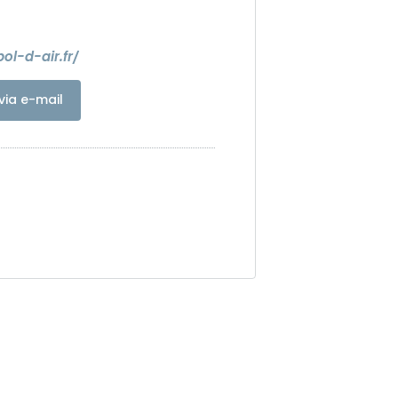
ol-d-air.fr/
via e-mail