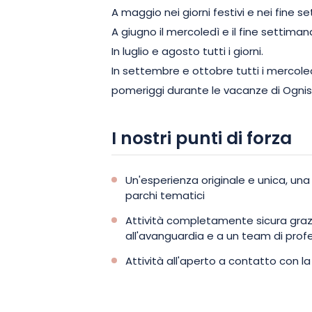
A maggio nei giorni festivi e nei fine s
A giugno il mercoledì e il fine settiman
In luglio e agosto tutti i giorni.
In settembre e ottobre tutti i mercoledì
pomeriggi durante le vacanze di Ognis
I nostri punti di forza
Un'esperienza originale e unica, una 
parchi tematici
Attività completamente sicura graz
all'avanguardia e a un team di profe
Attività all'aperto a contatto con l