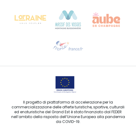
Château Kiener – 24 rue de Verdun
68000 COLMAR
Ti serve aiuto?
Contattaci per e-mail
Il progetto di piattaforma di accelerazione per la
commercializzazione delle offerte turistiche, sportive, culturali
ed enoturistiche del Grand Est è stato finanziato dal FEDER
nell’ambito della risposta dell’Unione Europea alla pandemia
da COVID-19.