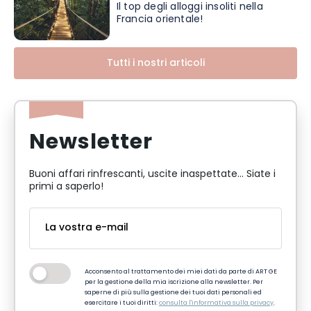
Il top degli alloggi insoliti nella
Francia orientale!
Tutti i nostri articoli
Newsletter
Buoni affari rinfrescanti, uscite inaspettate... Siate i
primi a saperlo!
Acconsento al trattamento dei miei dati da parte di ART GE
per la gestione della mia iscrizione alla newsletter. Per
saperne di più sulla gestione dei tuoi dati personali ed
esercitare i tuoi diritti:
consulta l'informativa sulla privacy
.