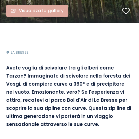
Visualizza la gallery
LA BRESSE
Avete voglia di scivolare tra gli alberi come
Tarzan? Immaginate di scivolare nella foresta dei
Vosgi, di compiere curve a 360° e di precipitare
nel vuoto. Emozionante, vero? Se l'esperienza vi
attira, recatevi al parco Bol d'Air di La Bresse per
scoprire la sua zipline con curve. Questa zip line di
ultima generazione vi porterà in un viaggio
sensazionale attraverso le sue curve.