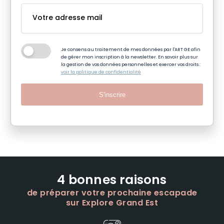
Je consens au traitement de mes données par l'ART GE afin
de gérer mon inscription à la newsletter. En savoir plus sur
la gestion de vos données personnelles et exercer vos droits :
voir la politique de confidentialité
S'inscrire
4 bonnes raisons
de préparer votre prochaine escapade
sur Explore Grand Est