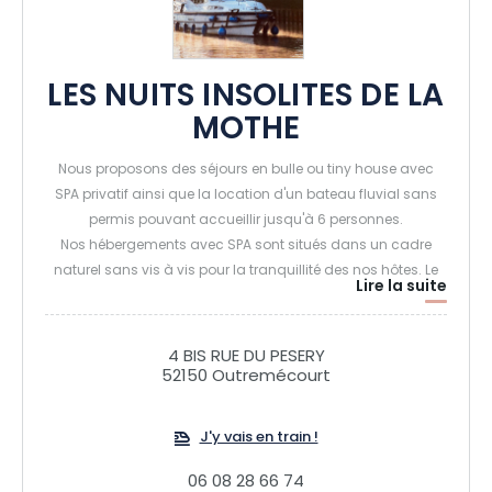
LES NUITS INSOLITES DE LA
MOTHE
Nous proposons des séjours en bulle ou tiny house avec
SPA privatif ainsi que la location d'un bateau fluvial sans
permis pouvant accueillir jusqu'à 6 personnes.
Nos hébergements avec SPA sont situés dans un cadre
naturel sans vis à vis pour la tranquillité des nos hôtes. Le
Lire la suite
petit déjeuner est inclus dans le séjour.
4 BIS RUE DU PESERY
52150 Outremécourt
J'y vais en train !
06 08 28 66 74