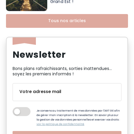
Grand Est !
Tous nos articles
Newsletter
Bons plans rafraichissants, sorties inattendues…
soyez les premiers informés !
Je consens au traitement de mes données par l'ART GE afin
de gérer mon inscription à la newsletter. En savoir plus sur
la gestion de vos données personnelles et exercer vos droits :
voir la politique de confidentialité