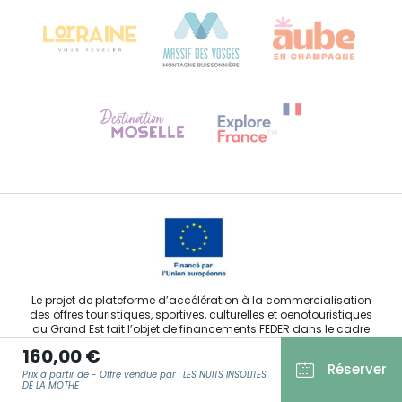
68000 COLMAR
Besoin d'aide ?
Contactez-nous
Le projet de plateforme d’accélération à la commercialisation
des offres touristiques, sportives, culturelles et oenotouristiques
du Grand Est fait l’objet de financements FEDER dans le cadre
de son développement.
160,00 €
Réserver
Prix à partir de - Offre vendue par : LES NUITS INSOLITES
DE LA MOTHE