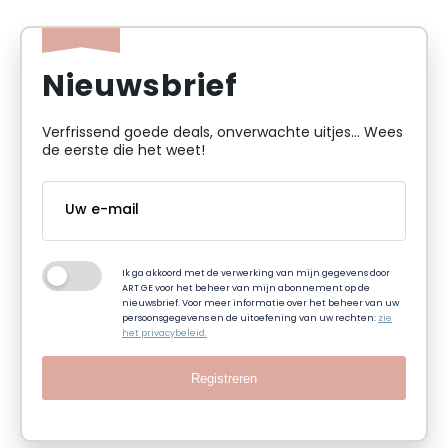
Nieuwsbrief
Verfrissend goede deals, onverwachte uitjes... Wees
de eerste die het weet!
Ik ga akkoord met de verwerking van mijn gegevens door
ART GE voor het beheer van mijn abonnement op de
nieuwsbrief. Voor meer informatie over het beheer van uw
persoonsgegevens en de uitoefening van uw rechten:
zie
het privacybeleid.
Registreren