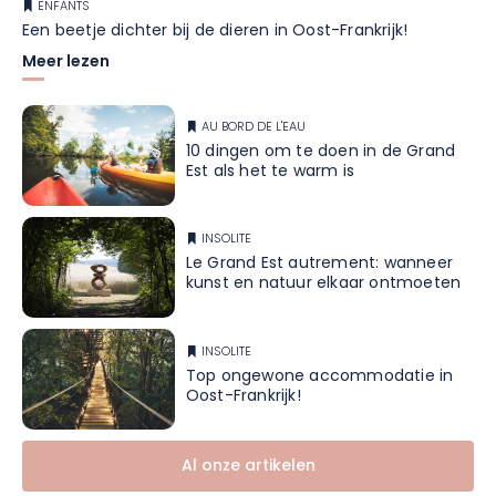
ENFANTS
Een beetje dichter bij de dieren in Oost-Frankrijk!
Meer lezen
AU BORD DE L'EAU
10 dingen om te doen in de Grand
Est als het te warm is
INSOLITE
Le Grand Est autrement: wanneer
kunst en natuur elkaar ontmoeten
INSOLITE
Top ongewone accommodatie in
Oost-Frankrijk!
Al onze artikelen