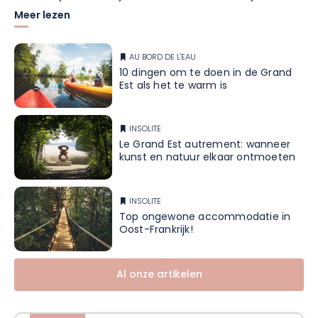
Meer lezen
AU BORD DE L'EAU
10 dingen om te doen in de Grand
Est als het te warm is
INSOLITE
Le Grand Est autrement: wanneer
kunst en natuur elkaar ontmoeten
INSOLITE
Top ongewone accommodatie in
Oost-Frankrijk!
Al onze artikelen