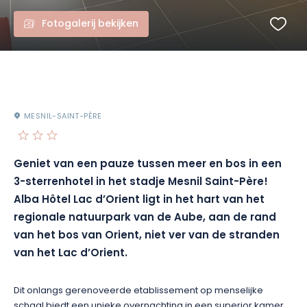
Fotogalerij bekijken
MESNIL-SAINT-PÈRE
Geniet van een pauze tussen meer en bos in een
3-sterrenhotel in het stadje Mesnil Saint-Père!
Alba Hôtel Lac d’Orient ligt in het hart van het
regionale natuurpark van de Aube, aan de rand
van het bos van Orient, niet ver van de stranden
van het Lac d’Orient.
Dit onlangs gerenoveerde etablissement op menselijke
schaal biedt een unieke overnachting in een superior kamer