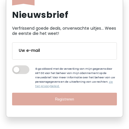
Nieuwsbrief
Verfrissend goede deals, onverwachte uitjes... Wees
de eerste die het weet!
Ik ga akkoord met de verwerking van mijn gegevens door
ART GE voor het beheer van mijn abonnement op de
nieuwsbrief. Voor meer informatie over het beheer van uw
persoonsgegevens en de uitoefening van uw rechten:
zie
het privacybeleid.
Registreren