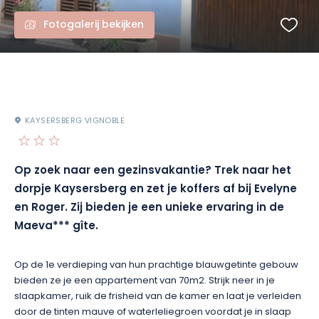
Fotogalerij bekijken
KAYSERSBERG VIGNOBLE
Op zoek naar een gezinsvakantie? Trek naar het
dorpje Kaysersberg en zet je koffers af bij Evelyne
en Roger. Zij bieden je een unieke ervaring in de
Maeva*** gîte.
Op de 1e verdieping van hun prachtige blauwgetinte gebouw
bieden ze je een appartement van 70m2. Strijk neer in je
slaapkamer, ruik de frisheid van de kamer en laat je verleiden
door de tinten mauve of waterleliegroen voordat je in slaap