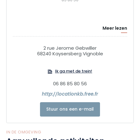
85 80 56
Meer lezen
2 rue Jerome Gebwiller
68240 Kaysersberg Vignoble
Ik ga met de trein!
06 86 85 80 56
http://locationkb.free.fr
Stuur ons een e-mail
IN DE OMGEVING