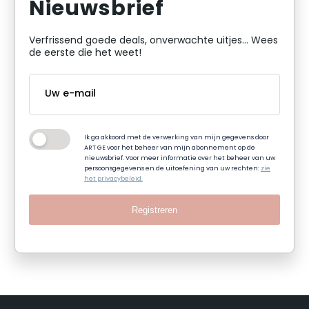
Nieuwsbrief
Verfrissend goede deals, onverwachte uitjes... Wees
de eerste die het weet!
Ik ga akkoord met de verwerking van mijn gegevens door
ART GE voor het beheer van mijn abonnement op de
nieuwsbrief. Voor meer informatie over het beheer van uw
persoonsgegevens en de uitoefening van uw rechten:
zie
het privacybeleid.
Registreren