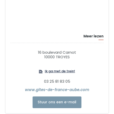
Meer lezen
16 boulevard Carnot
10000 TROYES
Ik ga met de trein!
03 25 81 83 05
www.gites-de-france-aube.com
Stuur ons een e-mail