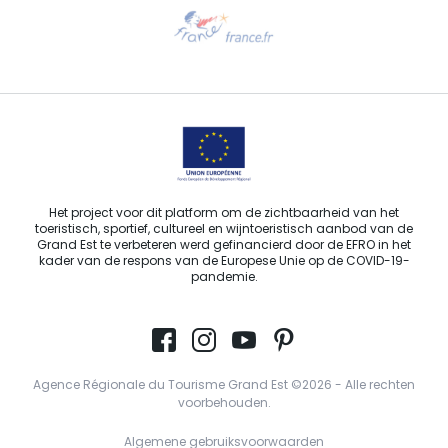
Hulp nodig?
Stuur ons een e-mail
Het project voor dit platform om de zichtbaarheid van het
toeristisch, sportief, cultureel en wijntoeristisch aanbod van de
Grand Est te verbeteren werd gefinancierd door de EFRO in het
kader van de respons van de Europese Unie op de COVID-19-
pandemie.
Agence Régionale du Tourisme Grand Est ©2026 - Alle rechten
voorbehouden.
Algemene gebruiksvoorwaarden