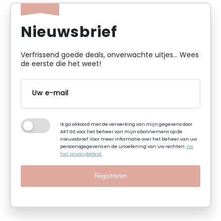
Nieuwsbrief
Verfrissend goede deals, onverwachte uitjes... Wees
de eerste die het weet!
Ik ga akkoord met de verwerking van mijn gegevens door
ART GE voor het beheer van mijn abonnement op de
nieuwsbrief. Voor meer informatie over het beheer van uw
persoonsgegevens en de uitoefening van uw rechten:
zie
het privacybeleid.
Registreren