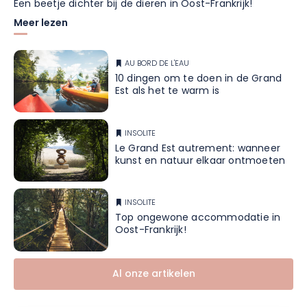
Een beetje dichter bij de dieren in Oost-Frankrijk!
Meer lezen
AU BORD DE L'EAU
10 dingen om te doen in de Grand
Est als het te warm is
INSOLITE
Le Grand Est autrement: wanneer
kunst en natuur elkaar ontmoeten
INSOLITE
Top ongewone accommodatie in
Oost-Frankrijk!
Al onze artikelen