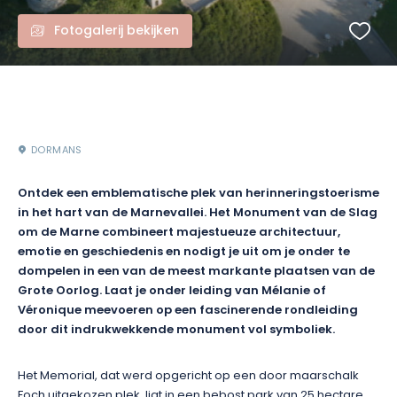
Fotogalerij bekijken
DORMANS
Ontdek een emblematische plek van herinneringstoerisme
in het hart van de Marnevallei. Het Monument van de Slag
om de Marne combineert majestueuze architectuur,
emotie en geschiedenis en nodigt je uit om je onder te
dompelen in een van de meest markante plaatsen van de
Grote Oorlog. Laat je onder leiding van Mélanie of
Véronique meevoeren op een fascinerende rondleiding
door dit indrukwekkende monument vol symboliek.
Het Memorial, dat werd opgericht op een door maarschalk
Foch uitgekozen plek, ligt in een bebost park van 25 hectare