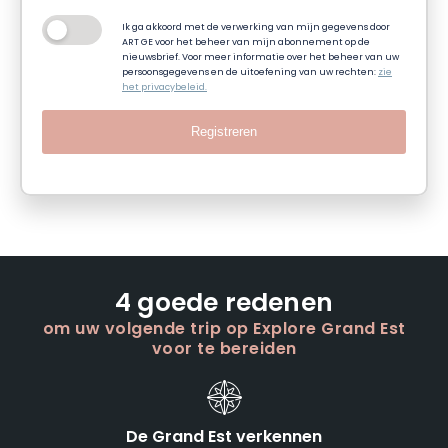
Ik ga akkoord met de verwerking van mijn gegevens door
ART GE voor het beheer van mijn abonnement op de
nieuwsbrief. Voor meer informatie over het beheer van uw
persoonsgegevens en de uitoefening van uw rechten:
zie
het privacybeleid.
Registreren
4 goede redenen
om uw volgende trip op Explore Grand Est
voor te bereiden
De Grand Est verkennen