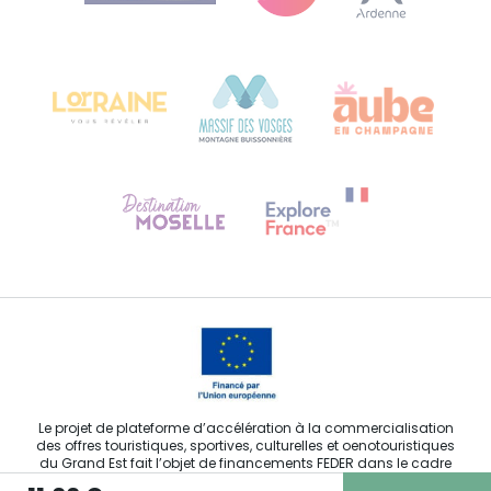
Bureau de Colmar (siège administratif)
Château Kiener – 24 rue de Verdun
68000 COLMAR
Besoin d'aide ?
Contactez-nous
Le projet de plateforme d’accélération à la commercialisation
des offres touristiques, sportives, culturelles et oenotouristiques
du Grand Est fait l’objet de financements FEDER dans le cadre
de son développement.