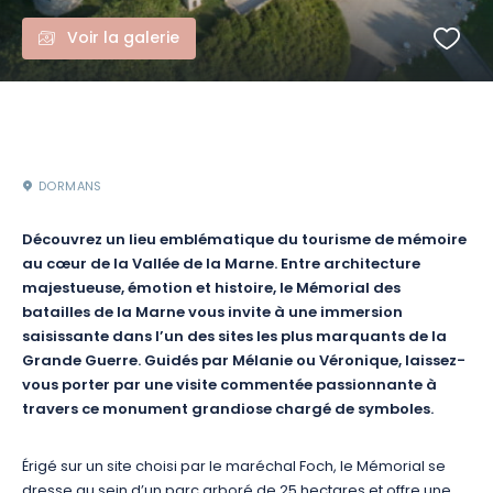
Voir la galerie
DORMANS
Découvrez un lieu emblématique du tourisme de mémoire
au cœur de la Vallée de la Marne. Entre architecture
majestueuse, émotion et histoire, le Mémorial des
batailles de la Marne vous invite à une immersion
saisissante dans l’un des sites les plus marquants de la
Grande Guerre. Guidés par Mélanie ou Véronique, laissez-
vous porter par une visite commentée passionnante à
travers ce monument grandiose chargé de symboles.
Érigé sur un site choisi par le maréchal Foch, le Mémorial se
dresse au sein d’un parc arboré de 25 hectares et offre une