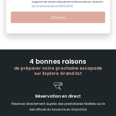
la gestion de vos données personnelles et exercer vos droits :
voir la politique de confidentialité
S'inscrire
4 bonnes raisons
de préparer votre prochaine escapade
sur Explore Grand Est
Réservation en direct
Réservez directement auprès des prestataires fédérés sur le
site officiel du tourisme en Grand Est