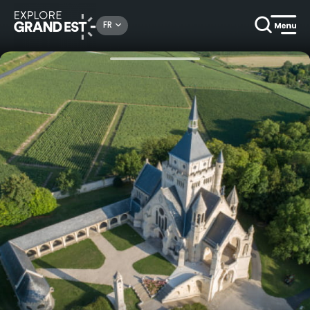
Rechercher un lieu, une activité...
FR
Accueil
Patrimoine & mémoire
Mémorial de Dormans 1914-1918 - Visite privée