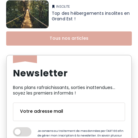
INSOLITE
Top des hébergements insolites en
Grand Est !
Tous nos articles
Newsletter
Bons plans rafraichissants, sorties inattendues…
soyez les premiers informés !
Je consens au traitement de mes données par l'ART GE afin
de gérer mon inscription à la newsletter. En savoir plus sur