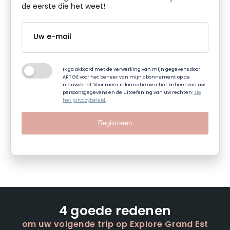
de eerste die het weet!
Ik ga akkoord met de verwerking van mijn gegevens door
ART GE voor het beheer van mijn abonnement op de
nieuwsbrief. Voor meer informatie over het beheer van uw
persoonsgegevens en de uitoefening van uw rechten:
zie
het privacybeleid.
Registreren
4 goede redenen
om uw volgende trip op Explore Grand Est