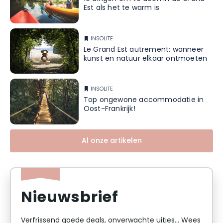
Est als het te warm is
INSOLITE
Le Grand Est autrement: wanneer
kunst en natuur elkaar ontmoeten
INSOLITE
Top ongewone accommodatie in
Oost-Frankrijk!
Al onze artikelen
Nieuwsbrief
Verfrissend goede deals, onverwachte uitjes... Wees